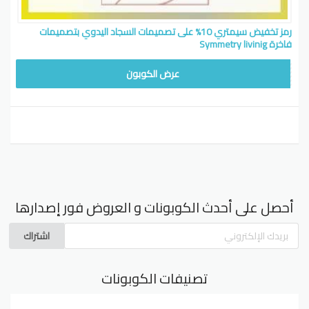
رمز تخفيض سيمتري 10% على تصميمات السجاد اليدوي بتصميمات
فاخرة Symmetry livinig
WAFY
عرض الكوبون
أحصل على أحدث الكوبونات و العروض فور إصدارها
اشتراك
تصنيفات الكوبونات