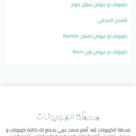
كوبونات و عروض سوق كوم
الشحن المجاني
كوبونات و عروض نمشي Namshi
كوبونات و عروض نون Noon
محطة الكوبونات
يُعد أهم مصدر عربي يجمع لك كافة كوبونات و