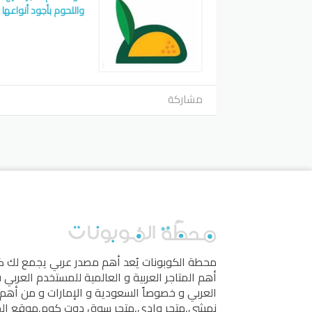
واللحوم بأجود أنواعها Tazej
مشاركة
محطة الكوبونات
يُعد أهم مصدر عربي يجمع لك 
أهم المتاجر العربية و العالمية للمستخدم العربي
العربي و خصوصاً السعودية و الإمارات و من أهم 
نمشي
,
متجر وادي
,
متجر سوق دوت كوم
,
موقع ال