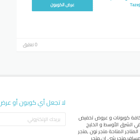
FT05
عرض الكوبون
0 تعليق
لا تجعل أي كوبون أو عرض
كافة كوبونات و عروض تخفيض
 في الشرق الأوسط و الخليج
المتاجر المتاحة
متجر نون
,
متجر
مسافر
,
متجر شي إن
,
متجر