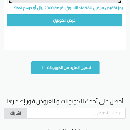
رمز تخفيض سيفي 50% عند التسوق بقيمة 2000 ريال أو درهم Sivvi
WAFY
عرض الكوبون
تحميل المزيد من الكوبونات
أحصل على أحدث الكوبونات و العروض فور إصدارها
اشتراك