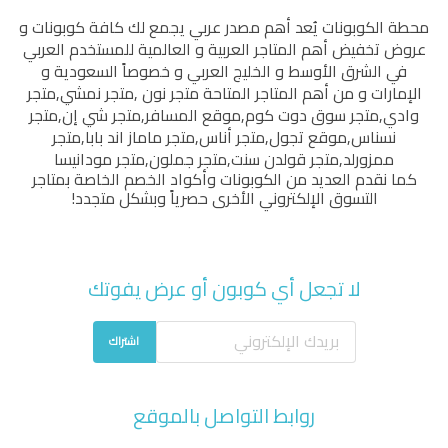
محطة الكوبونات
يُعد أهم مصدر عربي يجمع لك كافة كوبونات و
عروض تخفيض أهم المتاجر العربية و العالمية للمستخدم العربي
في الشرق الأوسط و الخليج العربي و خصوصاً السعودية و
الإمارات و من أهم المتاجر المتاحة
متجر نون
,
متجر نمشي
,
متجر
وادي
,
متجر سوق دوت كوم
,
موقع المسافر
,
متجر شي إن
,
متجر
نسناس
,
موقع تجول
,
متجر أناس
,
متجر ماماز اند بابا
,
متجر
ممزورلد
,
متجر قولدن سنت
,
متجر جملون
,
متجر مودانيسا
كما نقدم العديد من الكوبونات وأكواد الخصم الخاصة بمتاجر
التسوق الإلكتروني الأخرى حصرياً وبشكل متجدد!
لا تجعل أي كوبون أو عرض يفوتك
اشتراك
روابط التواصل بالموقع