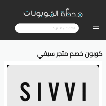
تخطي
إلى
المحتوى
كوبون خصم متجر سيفي