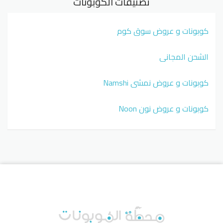
تصنيفات الكوبونات
كوبونات و عروض سوق كوم
الشحن المجاني
كوبونات و عروض نمشي Namshi
كوبونات و عروض نون Noon