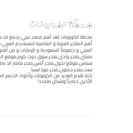
محطة الكوبونات
يُعد أهم مصدر عربي يجمع لك 
أهم المتاجر العربية و العالمية للمستخدم العربي
العربي و خصوصاً السعودية و الإمارات و من أهم 
نمشي
,
متجر وادي
,
متجر سوق دوت كوم
,
موقع ال
نسناس
,
موقع تجول
,
متجر أناس
,
متجر ماماز اند بابا
سنت
,
متجر جملون
,
متجر مودانيسا
كما نقدم العديد من الكوبونات وأكواد الخصم الخ
الأخرى حصرياً وبشكل متجدد!