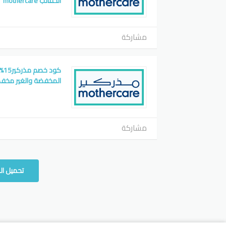
الحقائب mothercare
مشاركة
كود
المخفضة والغير مخفضة ercare
مشاركة
تحميل ال