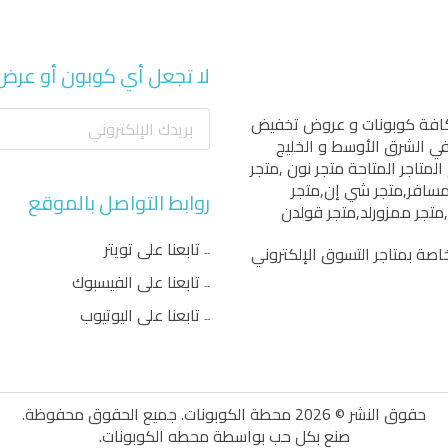
لا تجعل أي كوبون أو عرض
كافة كوبونات و عروض تخفيض
 في الشرق الأوسط و الخليج
المتاجر المتاحة
متجر نون
,
متجر
مسافر
,
متجر شي إن
,
متجر
روابط التواصل بالموقع
,
متجر ممزورلد
,
متجر قولدن
تابعنا على تويتر
اصة بمتاجر التسوق الإلكتروني
تابعنا على الفيسبوك
تابعنا على اليوتيوب
حقوق النشر © 2026 محطة الكوبونات. جميع الحقوق محفوظة.
صنع بكل حب بواسطة
محطه الكوبونات
.