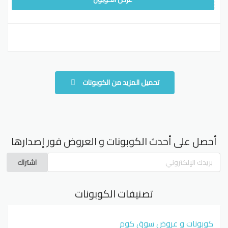
تحميل المزيد من الكوبونات
أحصل على أحدث الكوبونات و العروض فور إصدارها
اشتراك
تصنيفات الكوبونات
كوبونات و عروض سوق كوم