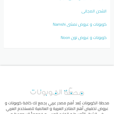
الشحن المجاني
كوبونات و عروض نمشي Namshi
كوبونات و عروض نون Noon
محطة الكوبونات
يُعد أهم مصدر عربي يجمع لك كافة كوبونات و
عروض تخفيض أهم المتاجر العربية و العالمية للمستخدم العربي