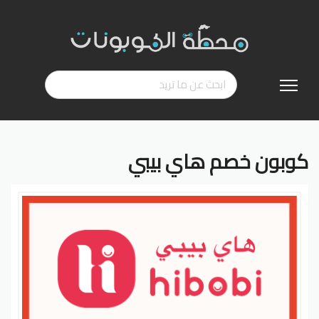
تخطي
إلى
المحتوى
كوبون خصم هاي بيبي