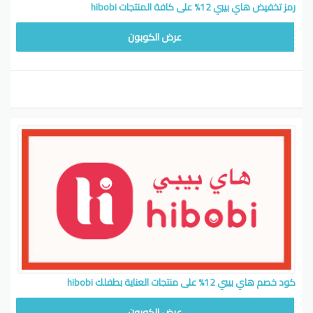
رمز تخفيض هاي بيبي 12% على كافة المنتجات hibobi
CW12
عرض الكوبون
كود خصم هاي بيبي 12% على منتجات العناية بطفلك hibobi
CW12
عرض الكوبون