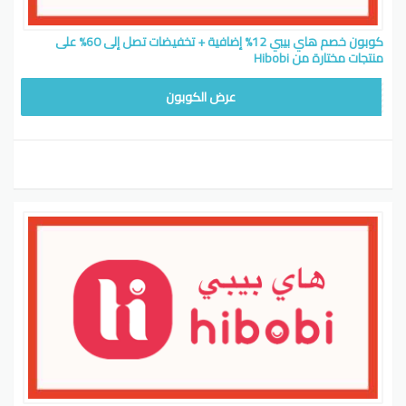
كوبون خصم هاي بيبي 12% إضافية + تخفيضات تصل إلى 60% على
منتجات مختارة من Hibobi
CW12
عرض الكوبون