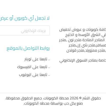
لا تجعل أي كوبون أو عرض
كافة كوبونات و عروض تخفيض
 في الشرق الأوسط و الخليج
المتاجر المتاحة
متجر نون
,
متجر
مسافر
,
متجر شي إن
,
متجر
روابط التواصل بالموقع
,
متجر ممزورلد
,
متجر قولدن
تابعنا على تويتر
اصة بمتاجر التسوق الإلكتروني
تابعنا على الفيسبوك
تابعنا على اليوتيوب
حقوق النشر © 2026 محطة الكوبونات. جميع الحقوق محفوظة.
صنع بكل حب بواسطة
محطه الكوبونات
.