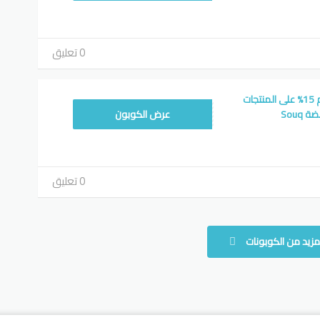
0 تعليق
رمز تخفيض سوق كوم 15% على المنتجات
NEWSA20
Souq
عرض الكوبون
0 تعليق
مزيد من الكوبونات