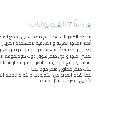
محطة الكوبونات
يُعد أهم مصدر عربي يجمع لك 
أهم المتاجر العربية و العالمية للمستخدم العربي
العربي و خصوصاً السعودية و الإمارات و من أهم 
نمشي
,
متجر وادي
,
متجر سوق دوت كوم
,
موقع ال
نسناس
,
موقع تجول
,
متجر أناس
,
متجر ماماز اند بابا
سنت
,
متجر جملون
,
متجر مودانيسا
كما نقدم العديد من الكوبونات وأكواد الخصم الخ
الأخرى حصرياً وبشكل متجدد!