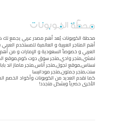
محطة الكوبونات
يُعد أهم مصدر عربي يجمع لك 
أهم المتاجر العربية و العالمية للمستخدم العربي
العربي و خصوصاً السعودية و الإمارات و من أهم 
نمشي
,
متجر وادي
,
متجر سوق دوت كوم
,
موقع ال
نسناس
,
موقع تجول
,
متجر أناس
,
متجر ماماز اند بابا
سنت
,
متجر جملون
,
متجر مودانيسا
كما نقدم العديد من الكوبونات وأكواد الخصم الخ
الأخرى حصرياً وبشكل متجدد!