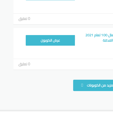
0 تعليق
كود خصم لصفقات فعال 100 لعام 2021
الفدقة
عرض الكوبون
0 تعليق
مزيد من الكوبونات