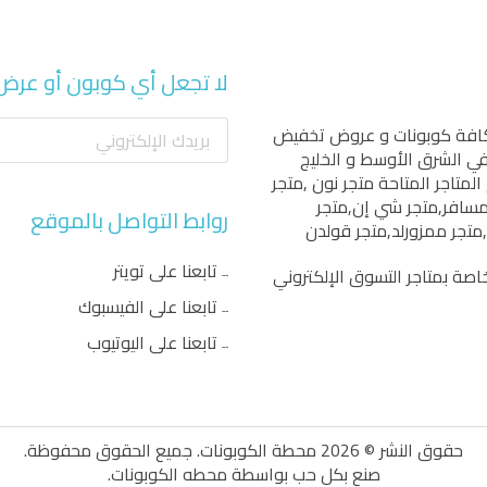
لا تجعل أي كوبون أو عرض
كافة كوبونات و عروض تخفيض
 في الشرق الأوسط و الخليج
المتاجر المتاحة
متجر نون
,
متجر
مسافر
,
متجر شي إن
,
متجر
روابط التواصل بالموقع
,
متجر ممزورلد
,
متجر قولدن
تابعنا على تويتر
اصة بمتاجر التسوق الإلكتروني
تابعنا على الفيسبوك
تابعنا على اليوتيوب
حقوق النشر © 2026 محطة الكوبونات. جميع الحقوق محفوظة.
صنع بكل حب بواسطة
محطه الكوبونات
.