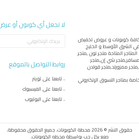
لا تجعل أي كوبون أو عرض
كافة كوبونات و عروض تخفيض
 في الشرق الأوسط و الخليج
المتاجر المتاحة
متجر نون
,
متجر
مسافر
,
متجر شي إن
,
متجر
روابط التواصل بالموقع
,
متجر ممزورلد
,
متجر قولدن
تابعنا على تويتر
اصة بمتاجر التسوق الإلكتروني
تابعنا على الفيسبوك
تابعنا على اليوتيوب
حقوق النشر © 2026 محطة الكوبونات. جميع الحقوق محفوظة.
صنع بكل حب بواسطة
محطه الكوبونات
.