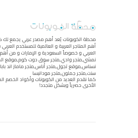
محطة الكوبونات
يُعد أهم مصدر عربي يجمع لك 
أهم المتاجر العربية و العالمية للمستخدم العربي
العربي و خصوصاً السعودية و الإمارات و من أهم 
نمشي
,
متجر وادي
,
متجر سوق دوت كوم
,
موقع ال
نسناس
,
موقع تجول
,
متجر أناس
,
متجر ماماز اند بابا
سنت
,
متجر جملون
,
متجر مودانيسا
كما نقدم العديد من الكوبونات وأكواد الخصم الخ
الأخرى حصرياً وبشكل متجدد!