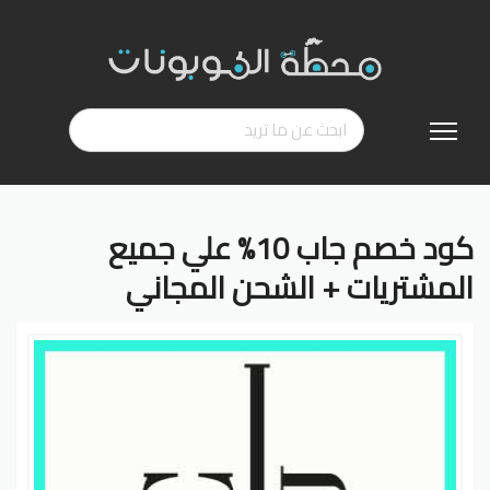
تخطي
إلى
المحتوى
كود خصم جاب 10% علي جميع
المشتريات + الشحن المجاني