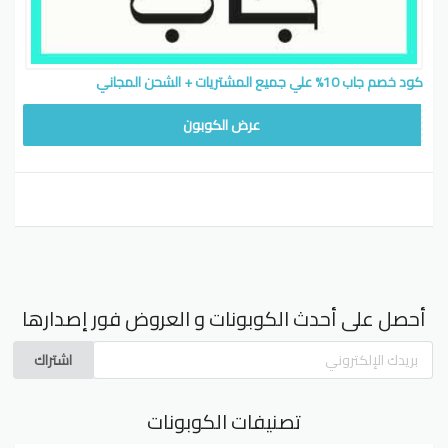
كود خصم جاب 10% علي جميع المشتريات + الشحن المجاني
SUN5
عرض الكوبون
أحصل على أحدث الكوبونات و العروض فور إصدارها
اشتراك
تصنيفات الكوبونات