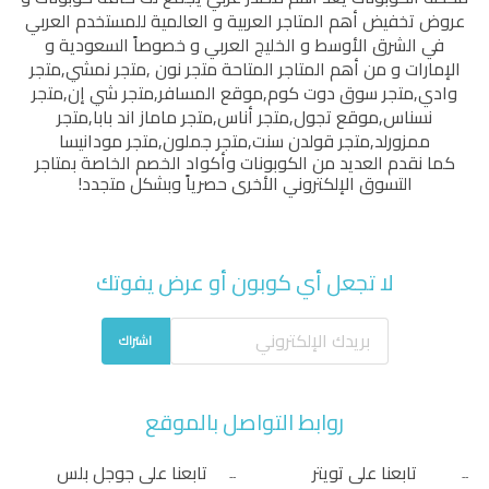
عروض تخفيض أهم المتاجر العربية و العالمية للمستخدم العربي
في الشرق الأوسط و الخليج العربي و خصوصاً السعودية و
الإمارات و من أهم المتاجر المتاحة
متجر نون
,
متجر نمشي
,
متجر
وادي
,
متجر سوق دوت كوم
,
موقع المسافر
,
متجر شي إن
,
متجر
نسناس
,
موقع تجول
,
متجر أناس
,
متجر ماماز اند بابا
,
متجر
ممزورلد
,
متجر قولدن سنت
,
متجر جملون
,
متجر مودانيسا
كما نقدم العديد من الكوبونات وأكواد الخصم الخاصة بمتاجر
التسوق الإلكتروني الأخرى حصرياً وبشكل متجدد!
لا تجعل أي كوبون أو عرض يفوتك
اشتراك
روابط التواصل بالموقع
تابعنا على تويتر
تابعنا على جوجل بلس