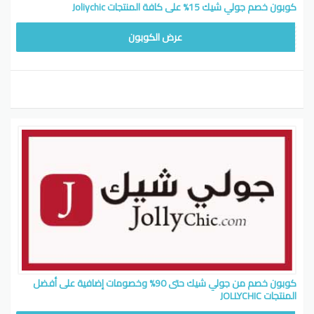
كوبون خصم جولي شيك 15% على كافة المنتجات Joliychic
WAFY15
عرض الكوبون
كوبون خصم من جولي شيك حتى 90% وخصومات إضافية على أفضل
المنتجات JOLLYCHIC