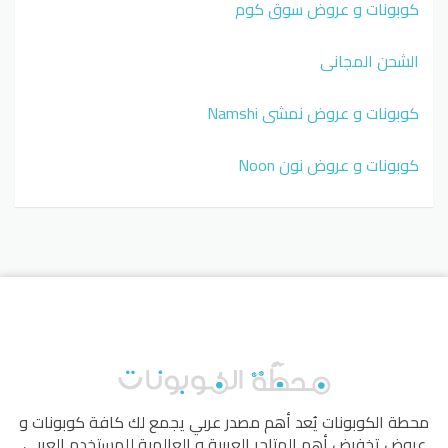
كوبونات و عروض سوق كوم
الشحن المجاني
كوبونات و عروض نمشي Namshi
كوبونات و عروض نون Noon
محطة الكوبونات
يُعد أهم مصدر عربي يجمع لك كافة كوبونات و
عروض تخفيض أهم المتاجر العربية و العالمية للمستخدم العربي