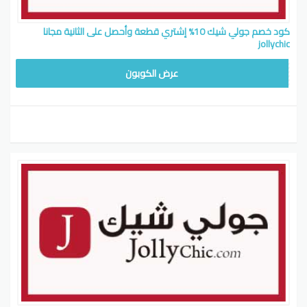
كود خصم جولي شيك 10% إشتري قطعة وأحصل على الثانية مجانا
jollychic
WAFY15
عرض الكوبون