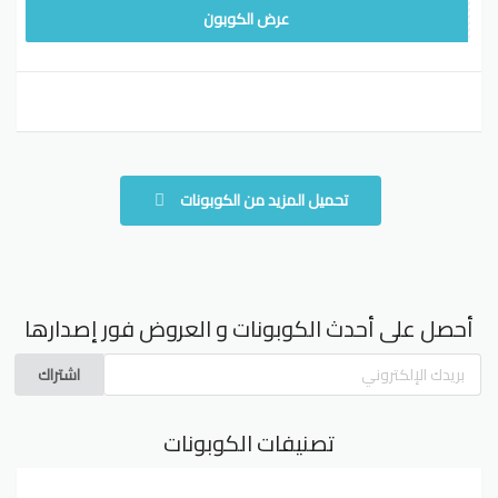
WAFY15
عرض الكوبون
تحميل المزيد من الكوبونات
أحصل على أحدث الكوبونات و العروض فور إصدارها
اشتراك
تصنيفات الكوبونات