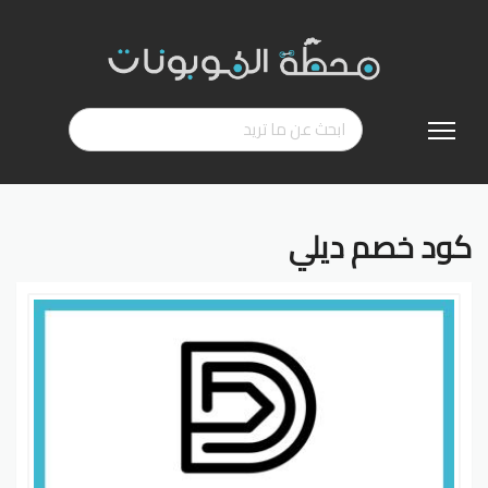
تخطي
إلى
المحتوى
كود خصم ديلي