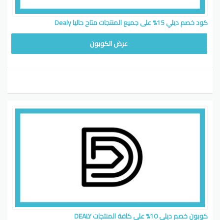
كود خصم ديلي 15% على جميع المنتجات متاح حاليا Dealy
WAFY
عرض الكوبون
كوبون خصم ديلي 10% على كافة المنتجات DEALY