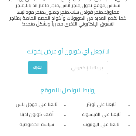
نسناس
,
موقع تجول
,
متجر أناس
,
متجر ماماز اند بابا
,
متجر
ممزورلد
,
متجر قولدن سنت
,
متجر جملون
,
متجر مودانيسا
كما نقدم العديد من الكوبونات وأكواد الخصم الخاصة بمتاجر
التسوق الإلكتروني الأخرى حصرياً وبشكل متجدد!
لا تجعل أي كوبون أو عرض يفوتك
اشتراك
روابط التواصل بالموقع
تابعنا على تويتر
تابعنا على جوجل بلس
تابعنا على الفيسبوك
أضف كوبون لدينا
تابعنا على اليوتيوب
سياسة الخصوصية