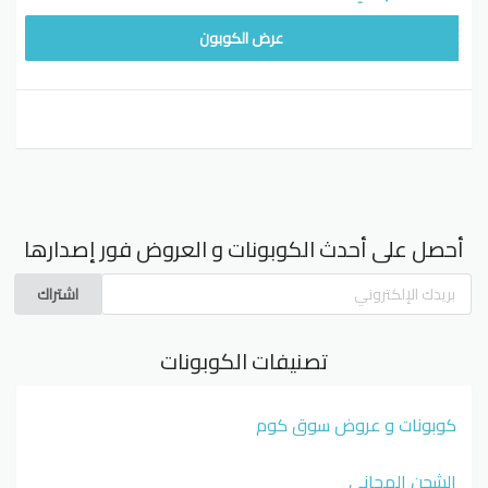
WAFY
عرض الكوبون
أحصل على أحدث الكوبونات و العروض فور إصدارها
اشتراك
تصنيفات الكوبونات
كوبونات و عروض سوق كوم
الشحن المجاني