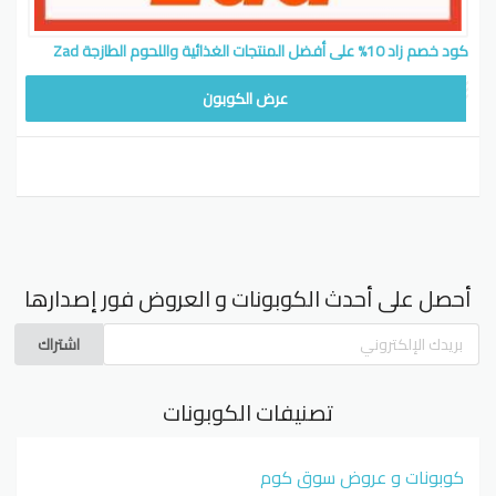
كود خصم زاد 10% على أفضل المنتجات الغذائية واللحوم الطازجة Zad
عرض الكوبون
أحصل على أحدث الكوبونات و العروض فور إصدارها
اشتراك
تصنيفات الكوبونات
كوبونات و عروض سوق كوم