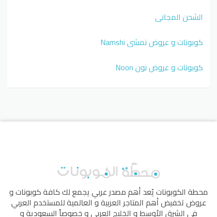
الشحن المجاني
كوبونات و عروض نمشي Namshi
كوبونات و عروض نون Noon
محطة الكوبونات
يُعد أهم مصدر عربي يجمع لك كافة كوبونات و
عروض تخفيض أهم المتاجر العربية و العالمية للمستخدم العربي
في الشرق الأوسط و الخليج العربي و خصوصاً السعودية و