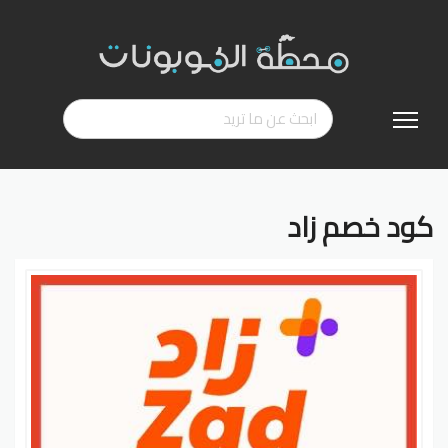
تخطي
إلى
المحتوى
كود خصم زاد