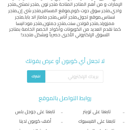
الإمارات و من أهم المتاجر المتاحة
متجر نون
,
متجر نمشي
,
متجر
وادي
,
متجر سوق دوت كوم
,
موقع المسافر
,
متجر شي إن
,
متجر
نسناس
,
موقع تجول
,
متجر أناس
,
متجر ماماز اند بابا
,
متجر
ممزورلد
,
متجر قولدن سنت
,
متجر جملون
,
متجر مودانيسا
كما نقدم العديد من الكوبونات وأكواد الخصم الخاصة بمتاجر
التسوق الإلكتروني الأخرى حصرياً وبشكل متجدد!
لا تجعل أي كوبون أو عرض يفوتك
اشتراك
روابط التواصل بالموقع
تابعنا على تويتر
تابعنا على جوجل بلس
تابعنا على الفيسبوك
أضف كوبون لدينا