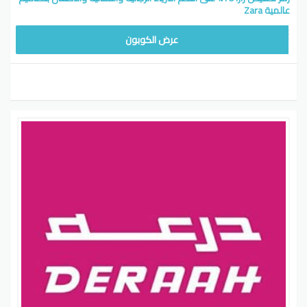
عالمية Zara
عرض الكوبون