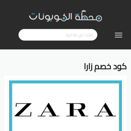
تخطي
إلى
المحتوى
كود خصم زارا