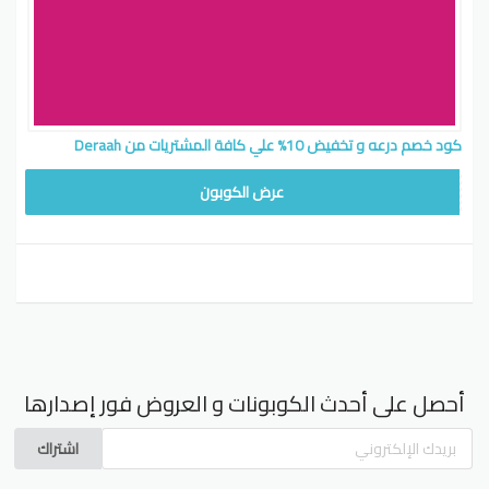
كود خصم درعه و تخفيض 10% علي كافة المشتريات من Deraah
AD
عرض الكوبون
أحصل على أحدث الكوبونات و العروض فور إصدارها
اشتراك