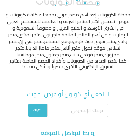
محطة الكوبونات
يُعد أهم مصدر عربي يجمع لك كافة كوبونات و
عروض تخفيض أهم المتاجر العربية و العالمية للمستخدم العربي
في الشرق الأوسط و الخليج العربي و خصوصاً السعودية و
الإمارات و من أهم المتاجر المتاحة
متجر نون
,
متجر نمشي
,
متجر
وادي
,
متجر سوق دوت كوم
,
موقع المسافر
,
متجر شي إن
,
متجر
نسناس
,
موقع تجول
,
متجر أناس
,
متجر ماماز اند بابا
,
متجر
ممزورلد
,
متجر قولدن سنت
,
متجر جملون
,
متجر مودانيسا
كما نقدم العديد من الكوبونات وأكواد الخصم الخاصة بمتاجر
التسوق الإلكتروني الأخرى حصرياً وبشكل متجدد!
لا تجعل أي كوبون أو عرض يفوتك
اشتراك
روابط التواصل بالموقع