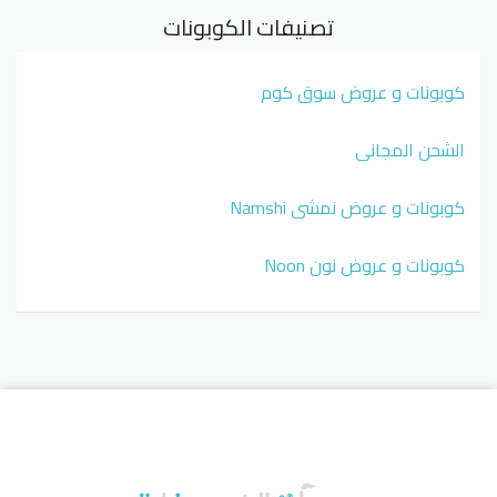
تصنيفات الكوبونات
كوبونات و عروض سوق كوم
الشحن المجاني
كوبونات و عروض نمشي Namshi
كوبونات و عروض نون Noon