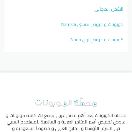
الشحن المجاني
كوبونات و عروض نمشي Namshi
كوبونات و عروض نون Noon
محطة الكوبونات
يُعد أهم مصدر عربي يجمع لك كافة كوبونات و
عروض تخفيض أهم المتاجر العربية و العالمية للمستخدم العربي
في الشرق الأوسط و الخليج العربي و خصوصاً السعودية و