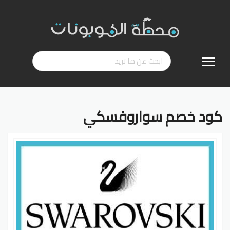
تخطي
إلى
المحتوى
كود خصم سواروفسكي