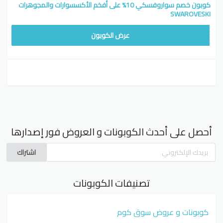
كوبون خصم سواروفسكي 10% على أفخم الأكسسوارات والمجوهرات
SWAROVESKI
SW78
عرض الكوبون
أحصل على أحدث الكوبونات و العروض فور إصدارها
اشتراك
تصنيفات الكوبونات
كوبونات و عروض سوق كوم