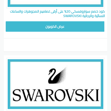
كود خصم سواروفسكي 20% على أرقى تصاميم المجوهرات والساعات
النسائية والرجالية SWAROVSKI
SW78
عرض الكوبون