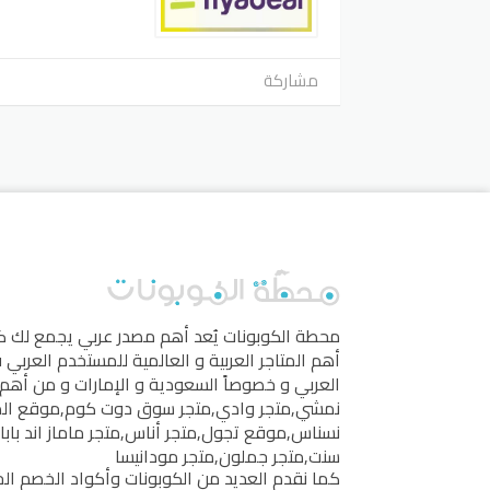
مشاركة
محطة الكوبونات
يُعد أهم مصدر عربي يجمع لك 
أهم المتاجر العربية و العالمية للمستخدم العربي
العربي و خصوصاً السعودية و الإمارات و من أهم 
نمشي
,
متجر وادي
,
متجر سوق دوت كوم
,
موقع ال
نسناس
,
موقع تجول
,
متجر أناس
,
متجر ماماز اند بابا
سنت
,
متجر جملون
,
متجر مودانيسا
كما نقدم العديد من الكوبونات وأكواد الخصم الخ