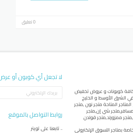
0 تعليق
لا تجعل أي كوبون أو عرض
كافة كوبونات و عروض تخفيض
 في الشرق الأوسط و الخليج
المتاجر المتاحة
متجر نون
,
متجر
مسافر
,
متجر شي إن
,
متجر
روابط التواصل بالموقع
,
متجر ممزورلد
,
متجر قولدن
تابعنا على تويتر
اصة بمتاجر التسوق الإلكتروني