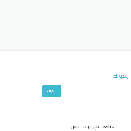
 يفوتك
اشتراك
تابعنا على جوجل بلس