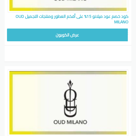
كود خصم عود ميلانو 15% على أفخم العطور ومنتجات التجميل OUD
MILANO
عرض الكوبون