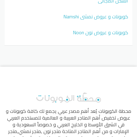
الشحن المجاني
كوبونات و عروض نمشي Namshi
كوبونات و عروض نون Noon
محطة الكوبونات
يُعد أهم مصدر عربي يجمع لك كافة كوبونات و
عروض تخفيض أهم المتاجر العربية و العالمية للمستخدم العربي
في الشرق الأوسط و الخليج العربي و خصوصاً السعودية و
الإمارات و من أهم المتاجر المتاحة
متجر نون
,
متجر نمشي
,
متجر