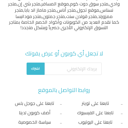
وادي
,
متجر سوق دوت كوم
,
موقع المسافر
,
متجر شي إن
,
متجر
نسناس
,
موقع تجول
,
متجر أناس
,
متجر ماماز اند بابا
,
متجر
ممزورلد
,
متجر قولدن سنت
,
متجر جملون
,
متجر مودانيسا
كما نقدم العديد من الكوبونات وأكواد الخصم الخاصة بمتاجر
التسوق الإلكتروني الأخرى حصرياً وبشكل متجدد!
لا تجعل أي كوبون أو عرض يفوتك
اشتراك
روابط التواصل بالموقع
تابعنا على تويتر
تابعنا على جوجل بلس
تابعنا على الفيسبوك
أضف كوبون لدينا
تابعنا على اليوتيوب
سياسة الخصوصية