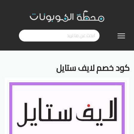
تخطي
إلى
المحتوى
كود خصم لايف ستايل