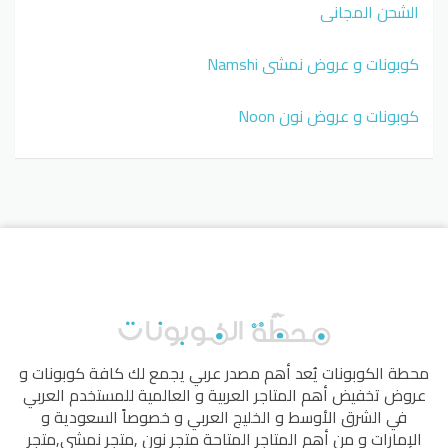
الشحن المجاني
كوبونات و عروض نمشي Namshi
كوبونات و عروض نون Noon
محطة الكوبونات
يُعد أهم مصدر عربي يجمع لك كافة كوبونات و
عروض تخفيض أهم المتاجر العربية و العالمية للمستخدم العربي
في الشرق الأوسط و الخليج العربي و خصوصاً السعودية و
الإمارات و من أهم المتاجر المتاحة
متجر نون
,
متجر نمشي
,
متجر