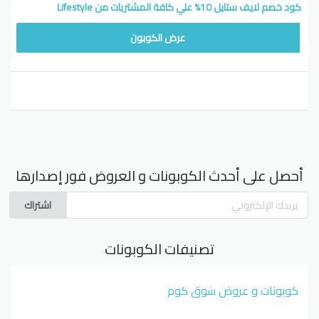
كود خصم لايف ستايل 10% علي كافة المشتريات من Lifestyle
WWU
عرض الكوبون
أحصل على أحدث الكوبونات و العروض فور إصدارها
اشتراك
تصنيفات الكوبونات
كوبونات و عروض سوق كوم