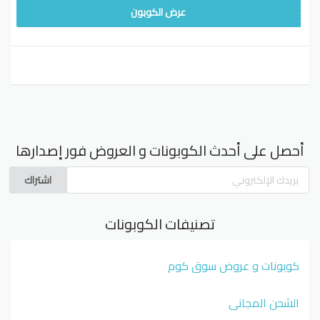
WAFY
عرض الكوبون
أحصل على أحدث الكوبونات و العروض فور إصدارها
اشتراك
تصنيفات الكوبونات
كوبونات و عروض سوق كوم
الشحن المجاني