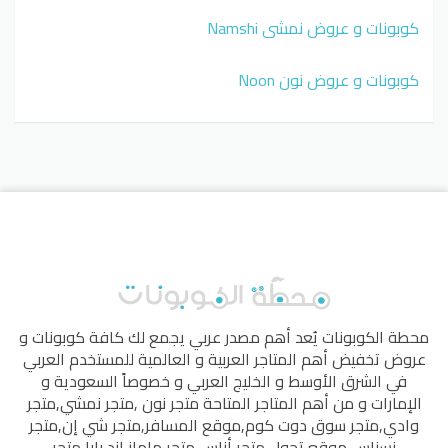
كوبونات و عروض نمشي Namshi
كوبونات و عروض نون Noon
محطة الكوبونات
يُعد أهم مصدر عربي يجمع لك كافة كوبونات و
عروض تخفيض أهم المتاجر العربية و العالمية للمستخدم العربي
في الشرق الأوسط و الخليج العربي و خصوصاً السعودية و
الإمارات و من أهم المتاجر المتاحة
متجر نون
,
متجر نمشي
,
متجر
وادي
,
متجر سوق دوت كوم
,
موقع المسافر
,
متجر شي إن
,
متجر
نسناس
,
موقع تجول
,
متجر أناس
,
متجر ماماز اند بابا
,
متجر