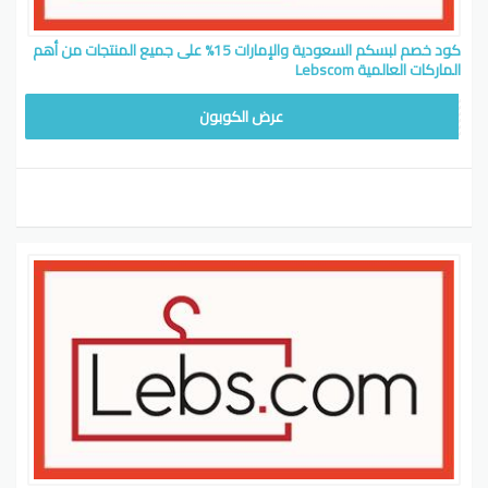
كود خصم لبسكم السعودية والإمارات 15% على جميع المنتجات من أهم
الماركات العالمية Lebscom
WAFY
عرض الكوبون