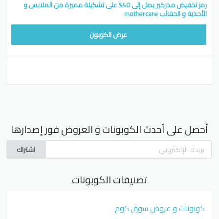
رمز تخفيض مذركير يصل إلى 40% على تشكيلة مميزة من الملابس و
الأحذية و الحقائب mothercare
ARLL
عرض الكوبون
أحصل على أحدث الكوبونات و العروض فور إصدارها
اشتراك
تصنيفات الكوبونات
كوبونات و عروض سوق كوم