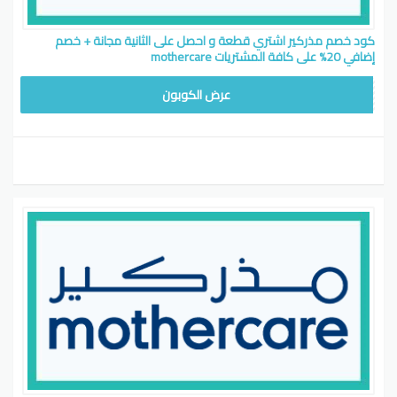
كود خصم مذركير اشتري قطعة و احصل على الثانية مجانة + خصم
إضافي 20% على كافة المشتريات mothercare
ARLL
عرض الكوبون