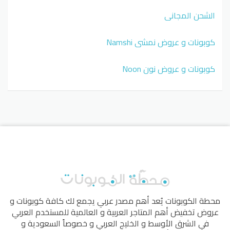
الشحن المجاني
كوبونات و عروض نمشي Namshi
كوبونات و عروض نون Noon
محطة الكوبونات
يُعد أهم مصدر عربي يجمع لك كافة كوبونات و
عروض تخفيض أهم المتاجر العربية و العالمية للمستخدم العربي
في الشرق الأوسط و الخليج العربي و خصوصاً السعودية و