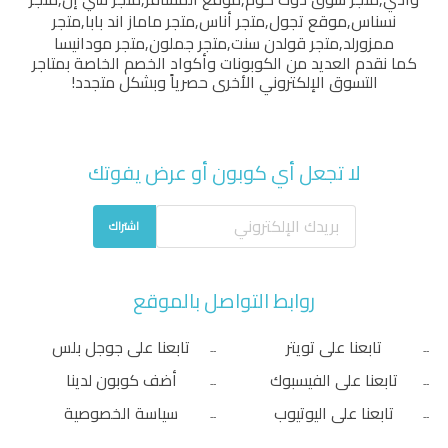
نسناس
,
موقع تجول
,
متجر أناس
,
متجر ماماز اند بابا
,
متجر
ممزورلد
,
متجر قولدن سنت
,
متجر جملون
,
متجر مودانيسا
كما نقدم العديد من الكوبونات وأكواد الخصم الخاصة بمتاجر
التسوق الإلكتروني الأخرى حصرياً وبشكل متجدد!
لا تجعل أي كوبون أو عرض يفوتك
اشتراك
روابط التواصل بالموقع
تابعنا على تويتر
تابعنا على جوجل بلس
تابعنا على الفيسبوك
أضف كوبون لدينا
تابعنا على اليوتيوب
سياسة الخصوصية