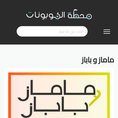
تخطي
إلى
المحتوى
ماماز و باباز