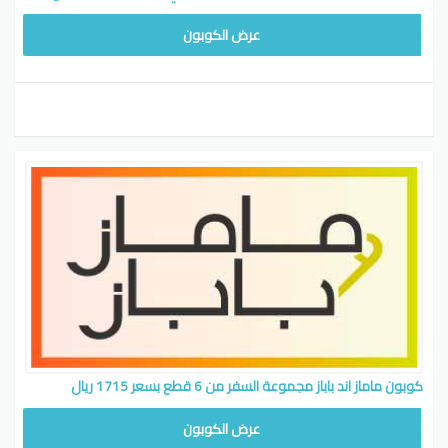
WAFY1
عرض الكوبون
كوبون ماماز اند باباز مجموعة السفر من 6 قطع بسعر 1715 ريال
WAFY1
عرض الكوبون