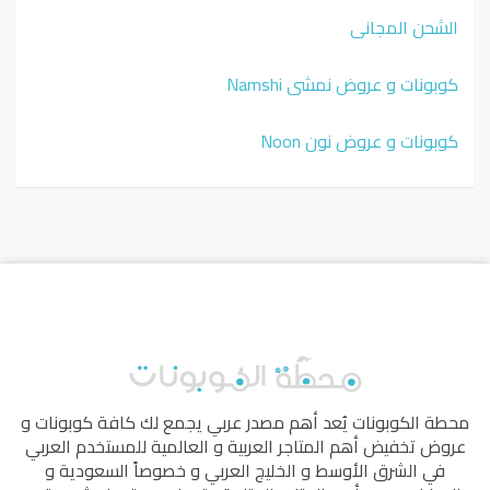
الشحن المجاني
كوبونات و عروض نمشي Namshi
كوبونات و عروض نون Noon
محطة الكوبونات
يُعد أهم مصدر عربي يجمع لك كافة كوبونات و
عروض تخفيض أهم المتاجر العربية و العالمية للمستخدم العربي
في الشرق الأوسط و الخليج العربي و خصوصاً السعودية و