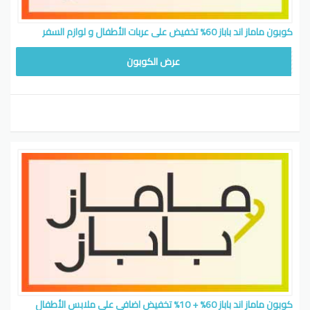
كوبون ماماز اند باباز 60% تخفيض على عربات الأطفال و لوازم السفر
WAFY1
عرض الكوبون
كوبون ماماز اند باباز 60% + 10% تخفيض اضافي على ملابس الأطفال