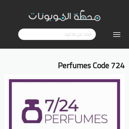
تخطي
إلى
المحتوى
724 Perfumes Code