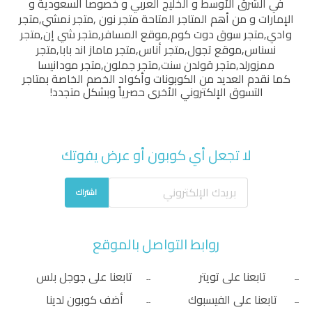
في الشرق الأوسط و الخليج العربي و خصوصاً السعودية و
الإمارات و من أهم المتاجر المتاحة
متجر نون
,
متجر نمشي
,
متجر
وادي
,
متجر سوق دوت كوم
,
موقع المسافر
,
متجر شي إن
,
متجر
نسناس
,
موقع تجول
,
متجر أناس
,
متجر ماماز اند بابا
,
متجر
ممزورلد
,
متجر قولدن سنت
,
متجر جملون
,
متجر مودانيسا
كما نقدم العديد من الكوبونات وأكواد الخصم الخاصة بمتاجر
التسوق الإلكتروني الأخرى حصرياً وبشكل متجدد!
لا تجعل أي كوبون أو عرض يفوتك
اشتراك
روابط التواصل بالموقع
تابعنا على تويتر
تابعنا على جوجل بلس
تابعنا على الفيسبوك
أضف كوبون لدينا