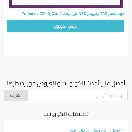
كود خصم 742 برفيومز 50% على برفانات مختارة 724 Perfumes
وبون
عرض الكوبون
أحصل على أحدث الكوبونات و العروض فور إصدارها
اشتراك
تصنيفات الكوبونات
كوبونات و عروض سوق كوم