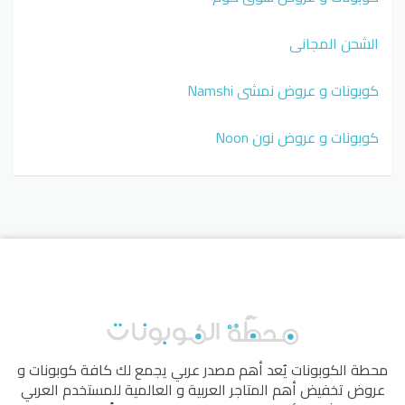
الشحن المجاني
كوبونات و عروض نمشي Namshi
كوبونات و عروض نون Noon
محطة الكوبونات
يُعد أهم مصدر عربي يجمع لك كافة كوبونات و
عروض تخفيض أهم المتاجر العربية و العالمية للمستخدم العربي