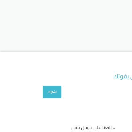
 يفوتك
اشتراك
تابعنا على جوجل بلس