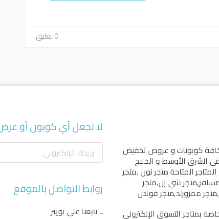
0 تعليق
لا تجعل أي كوبون أو عرض
كافة كوبونات و عروض تخفيض
 في الشرق الأوسط و الخليج
المتاجر المتاحة
متجر نون
,
متجر
مسافر
,
متجر شي إن
,
متجر
روابط التواصل بالموقع
,
متجر ممزورلد
,
متجر قولدن
تابعنا على تويتر
اصة بمتاجر التسوق الإلكتروني