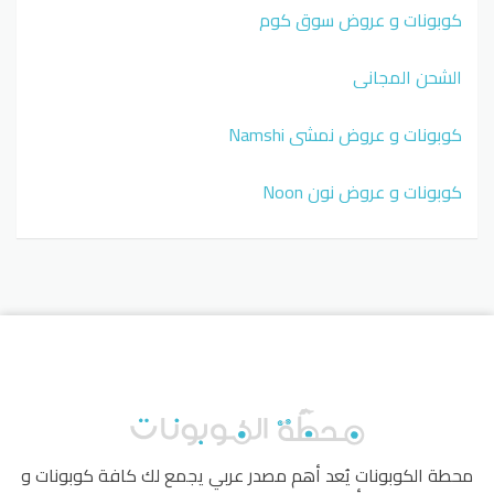
كوبونات و عروض سوق كوم
الشحن المجاني
كوبونات و عروض نمشي Namshi
كوبونات و عروض نون Noon
محطة الكوبونات
يُعد أهم مصدر عربي يجمع لك كافة كوبونات و