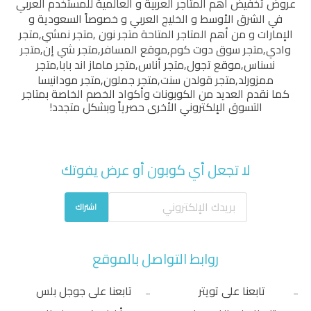
عروض تخفيض أهم المتاجر العربية و العالمية للمستخدم العربي
في الشرق الأوسط و الخليج العربي و خصوصاً السعودية و
الإمارات و من أهم المتاجر المتاحة
متجر نون
,
متجر نمشي
,
متجر
وادي
,
متجر سوق دوت كوم
,
موقع المسافر
,
متجر شي إن
,
متجر
نسناس
,
موقع تجول
,
متجر أناس
,
متجر ماماز اند بابا
,
متجر
ممزورلد
,
متجر قولدن سنت
,
متجر جملون
,
متجر مودانيسا
كما نقدم العديد من الكوبونات وأكواد الخصم الخاصة بمتاجر
التسوق الإلكتروني الأخرى حصرياً وبشكل متجدد!
لا تجعل أي كوبون أو عرض يفوتك
اشتراك
روابط التواصل بالموقع
تابعنا على تويتر
تابعنا على جوجل بلس