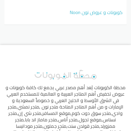
كوبونات و عروض نون Noon
محطة الكوبونات
يُعد أهم مصدر عربي يجمع لك كافة كوبونات و
عروض تخفيض أهم المتاجر العربية و العالمية للمستخدم العربي
في الشرق الأوسط و الخليج العربي و خصوصاً السعودية و
الإمارات و من أهم المتاجر المتاحة
متجر نون
,
متجر نمشي
,
متجر
وادي
,
متجر سوق دوت كوم
,
موقع المسافر
,
متجر شي إن
,
متجر
نسناس
,
موقع تجول
,
متجر أناس
,
متجر ماماز اند بابا
,
متجر
ممزورلد
,
متجر قولدن سنت
,
متجر جملون
,
متجر مودانيسا