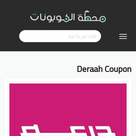
تخطي
إلى
المحتوى
Deraah Coupon