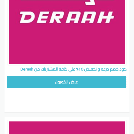
كود خصم درعه و تخفيض 10% علي كافة المشتريات من Deraah
AD
عرض الكوبون