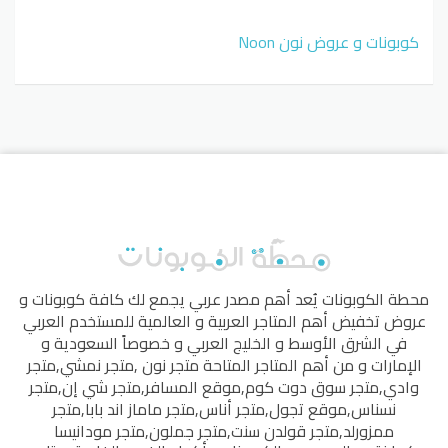
كوبونات و عروض نون Noon
محطة الكوبونات
يُعد أهم مصدر عربي يجمع لك كافة كوبونات و
عروض تخفيض أهم المتاجر العربية و العالمية للمستخدم العربي
في الشرق الأوسط و الخليج العربي و خصوصاً السعودية و
الإمارات و من أهم المتاجر المتاحة
متجر نون
,
متجر نمشي
,
متجر
وادي
,
متجر سوق دوت كوم
,
موقع المسافر
,
متجر شي إن
,
متجر
نسناس
,
موقع تجول
,
متجر أناس
,
متجر ماماز اند بابا
,
متجر
ممزورلد
,
متجر قولدن سنت
,
متجر جملون
,
متجر مودانيسا