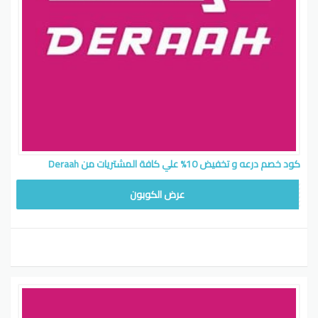
كود خصم درعه و تخفيض 10% علي كافة المشتريات من Deraah
AD
عرض الكوبون