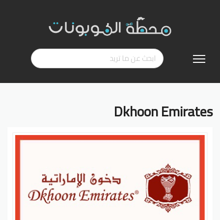
تخطي
إلى
المحتوى
Dkhoon Emirates