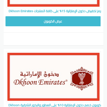
رمز تخفيض دخون الإماراتية 15% على كافة المنتجات Dkhoon Emirates
WAFY
عرض الكوبون
كوبون خصم دخون الإماراتية 10% على العطور والبخور الشرقية Dkhoon