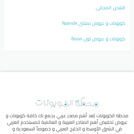
الشحن المجاني
كوبونات و عروض نمشي Namshi
كوبونات و عروض نون Noon
محطة الكوبونات
يُعد أهم مصدر عربي يجمع لك كافة كوبونات و
عروض تخفيض أهم المتاجر العربية و العالمية للمستخدم العربي
في الشرق الأوسط و الخليج العربي و خصوصاً السعودية و