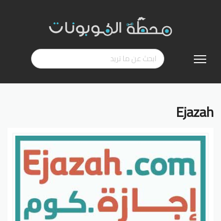
تخطي
إلى
المحتوى
Ejazah