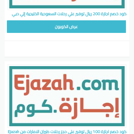
كود خصم اجازة 200 ريال توفير علي رحلات السعودية الخليجية إلي دبي
6S200
عرض الكوبون
كود خصم اجازة 100 ريال توفير علي حجز رحلات طيران الامارات من Ejazah