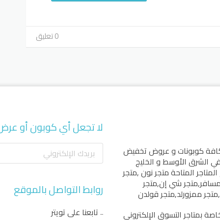
0 تعليق
لا تجعل أي كوبون أو عرض
كافة كوبونات و عروض تخفيض
 في الشرق الأوسط و الخليج
المتاجر المتاحة
متجر نون
,
متجر
مسافر
,
متجر شي إن
,
متجر
روابط التواصل بالموقع
,
متجر ممزورلد
,
متجر قولدن
تابعنا على تويتر
اصة بمتاجر التسوق الإلكتروني