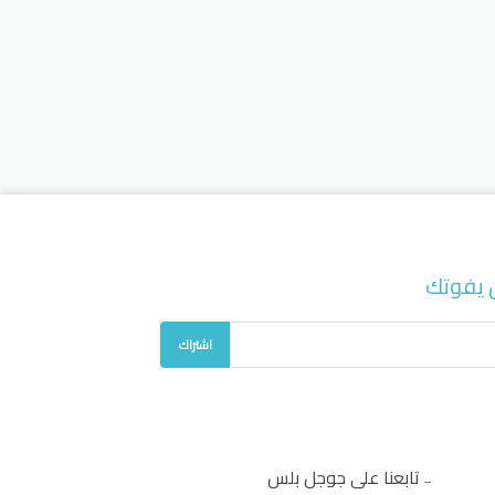
 يفوتك
اشتراك
تابعنا على جوجل بلس