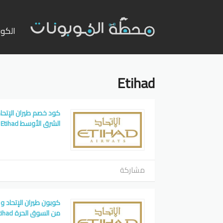
تخطي
إلى
الكوب
المحت
Etihad
الشرق الأوسط Etihad
مشاركة
من السوق الحرة Etihad