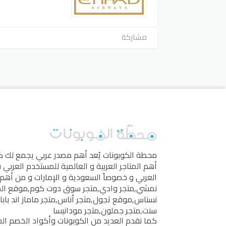
مشاركة
محطة الكوبونات
يُعد أهم مصدر عربي يجمع لك 
أهم المتاجر العربية و العالمية للمستخدم العربي
العربي و خصوصاً السعودية و الإمارات و من أهم 
نمشي
,
متجر وادي
,
متجر سوق دوت كوم
,
موقع ال
نسناس
,
موقع تجول
,
متجر أناس
,
متجر ماماز اند بابا
سنت
,
متجر جملون
,
متجر مودانيسا
كما نقدم العديد من الكوبونات وأكواد الخصم الخ