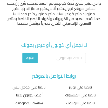
وادي
,
متجر سوق دوت كوم
,
موقع المسافر
,
متجر شي إن
,
متجر
نسناس
,
موقع تجول
,
متجر أناس
,
متجر ماماز اند بابا
,
متجر
ممزورلد
,
متجر قولدن سنت
,
متجر جملون
,
متجر مودانيسا
كما نقدم العديد من الكوبونات وأكواد الخصم الخاصة بمتاجر
التسوق الإلكتروني الأخرى حصرياً وبشكل متجدد!
لا تجعل أي كوبون أو عرض يفوتك
اشتراك
روابط التواصل بالموقع
تابعنا على تويتر
تابعنا على جوجل بلس
تابعنا على الفيسبوك
أضف كوبون لدينا
تابعنا على اليوتيوب
سياسة الخصوصية