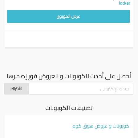
locker
F0222
عرض الكوبون
أحصل على أحدث الكوبونات و العروض فور إصدارها
اشتراك
تصنيفات الكوبونات
كوبونات و عروض سوق كوم