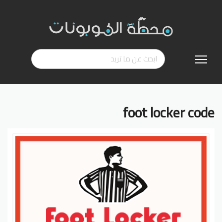
تخطي
إلى
المحتوى
foot locker code