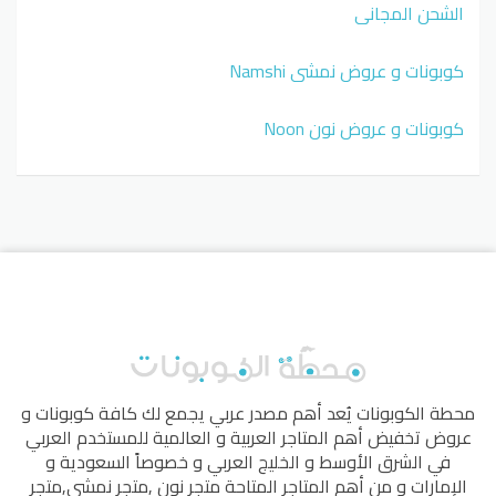
الشحن المجاني
كوبونات و عروض نمشي Namshi
كوبونات و عروض نون Noon
محطة الكوبونات
يُعد أهم مصدر عربي يجمع لك كافة كوبونات و
عروض تخفيض أهم المتاجر العربية و العالمية للمستخدم العربي
في الشرق الأوسط و الخليج العربي و خصوصاً السعودية و
الإمارات و من أهم المتاجر المتاحة
متجر نون
,
متجر نمشي
,
متجر