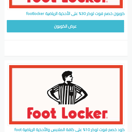
كوبون خصم فوت لوكر 30% على الأحذية الرياضية footlocker
F0222
عرض الكوبون
كود خصم فوت لوكر 10% على كافة الملابس والأحذية الرياضية foot