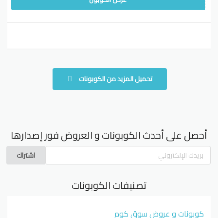
تحميل المزيد من الكوبونات
أحصل على أحدث الكوبونات و العروض فور إصدارها
اشتراك
تصنيفات الكوبونات
كوبونات و عروض سوق كوم