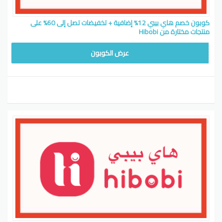
كوبون خصم هاي بيبي 12% إضافية + تخفيضات تصل إلى 60% على
منتجات مختارة من Hibobi
CW12
عرض الكوبون