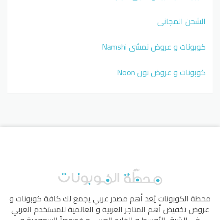
الشحن المجاني
كوبونات و عروض نمشي Namshi
كوبونات و عروض نون Noon
محطة الكوبونات
يُعد أهم مصدر عربي يجمع لك كافة كوبونات و
عروض تخفيض أهم المتاجر العربية و العالمية للمستخدم العربي