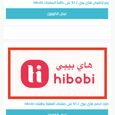
رمز تخفيض هاي بيبي 12% على كافة المنتجات hibobi
CW12
عرض الكوبون
كود خصم هاي بيبي 12% على منتجات العناية بطفلك hibobi
CW12
عرض الكوبون