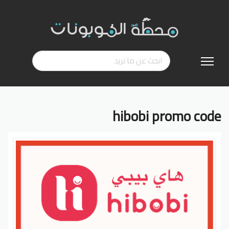
تخطي
إلى
المحتوى
hibobi promo code