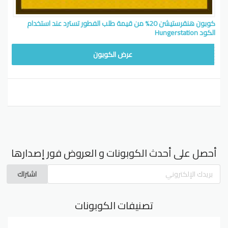
كوبون هنقرستيشن 20% من قيمة طلب الفطور تسترد عند استخدام
الكود Hungerstation
فطور
عرض الكوبون
أحصل على أحدث الكوبونات و العروض فور إصدارها
اشتراك
تصنيفات الكوبونات