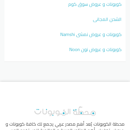
كوبونات و عروض سوق كوم
الشحن المجاني
كوبونات و عروض نمشي Namshi
كوبونات و عروض نون Noon
محطة الكوبونات
يُعد أهم مصدر عربي يجمع لك كافة كوبونات و