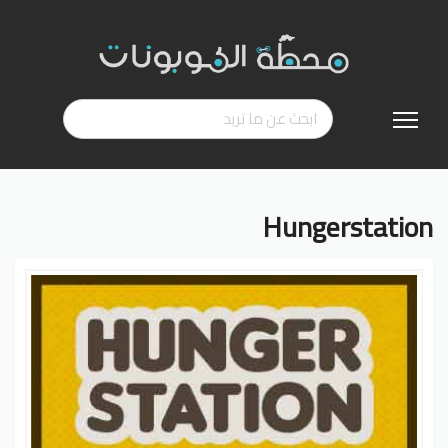
تخطي
إلى
المحتوى
Hungerstation