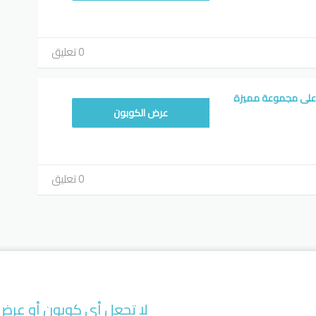
0 تعليق
ون لاكوست 50% على مجموعة مميزة
E6
عرض الكوبون
0 تعليق
لا تجعل أي كوبون أو عرض