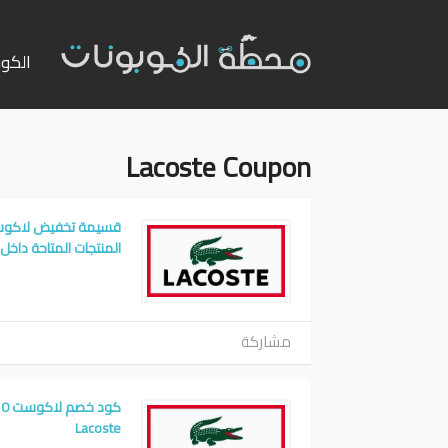
تخطي
إلى
الكوب
المحت
Lacoste Coupon
المنتجات المتاحة داخل المتجر
مشاركة
Lacoste