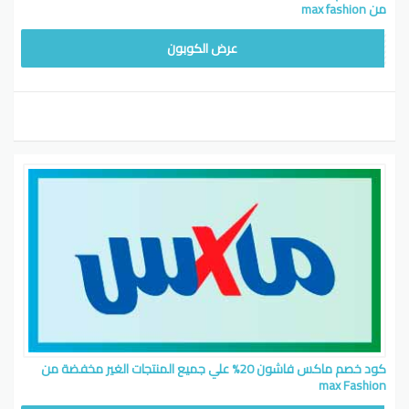
من max fashion
MY661
عرض الكوبون
كود خصم ماكس فاشون 20% علي جميع المنتجات الغير مخفضة من
max Fashion