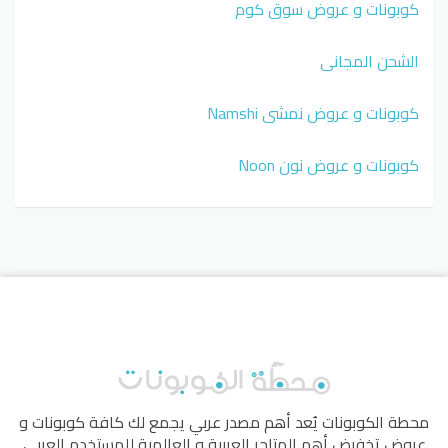
كوبونات و عروض سوق كوم
الشحن المجاني
كوبونات و عروض نمشي Namshi
كوبونات و عروض نون Noon
محطة الكوبونات
يُعد أهم مصدر عربي يجمع لك كافة كوبونات و
عروض تخفيض أهم المتاجر العربية و العالمية للمستخدم العربي