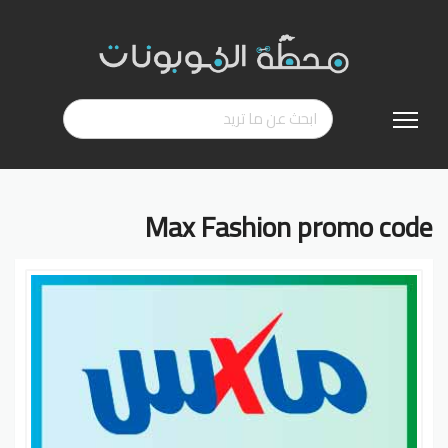
تخطي
إلى
المحتوى
Max Fashion promo code