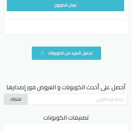
MY661
عرض الكوبون
تحميل المزيد من الكوبونات
أحصل على أحدث الكوبونات و العروض فور إصدارها
اشتراك
تصنيفات الكوبونات