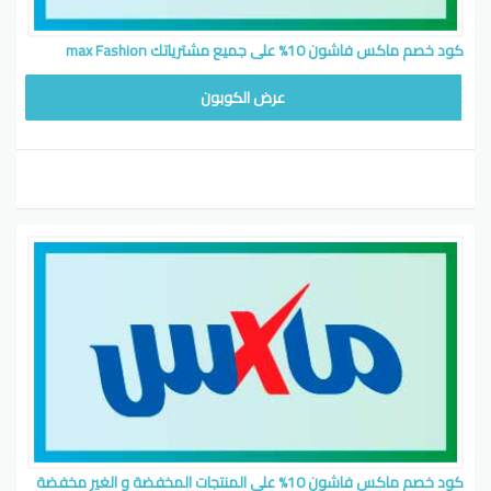
كود خصم ماكس فاشون 10% على جميع مشترياتك max Fashion
MY661
عرض الكوبون
كود خصم ماكس فاشون 10% على المنتجات المخفضة و الغير مخفضة