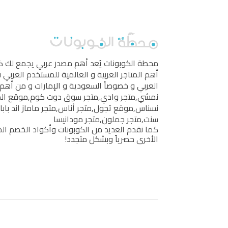
محطة الكوبونات
يُعد أهم مصدر عربي يجمع لك 
أهم المتاجر العربية و العالمية للمستخدم العربي
العربي و خصوصاً السعودية و الإمارات و من أهم 
نمشي
,
متجر وادي
,
متجر سوق دوت كوم
,
موقع ال
نسناس
,
موقع تجول
,
متجر أناس
,
متجر ماماز اند بابا
سنت
,
متجر جملون
,
متجر مودانيسا
كما نقدم العديد من الكوبونات وأكواد الخصم الخ
الأخرى حصرياً وبشكل متجدد!