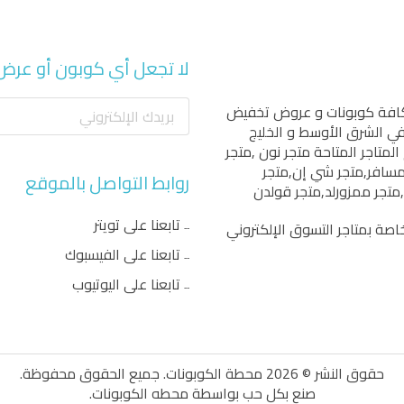
لا تجعل أي كوبون أو عرض
كافة كوبونات و عروض تخفيض
 في الشرق الأوسط و الخليج
المتاجر المتاحة
متجر نون
,
متجر
مسافر
,
متجر شي إن
,
متجر
روابط التواصل بالموقع
,
متجر ممزورلد
,
متجر قولدن
تابعنا على تويتر
اصة بمتاجر التسوق الإلكتروني
تابعنا على الفيسبوك
تابعنا على اليوتيوب
حقوق النشر © 2026 محطة الكوبونات. جميع الحقوق محفوظة.
صنع بكل حب بواسطة
محطه الكوبونات
.