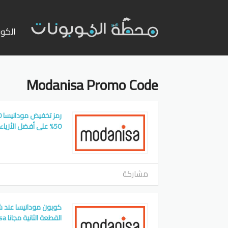
تخطي
إلى
الكوب
المحت
Modanisa Promo Code
50% على أفضل الأزياء النسائية Modanisa
مشاركة
كوبون مودانيسا عند 
القطعة الثانية مجانا Modanisa