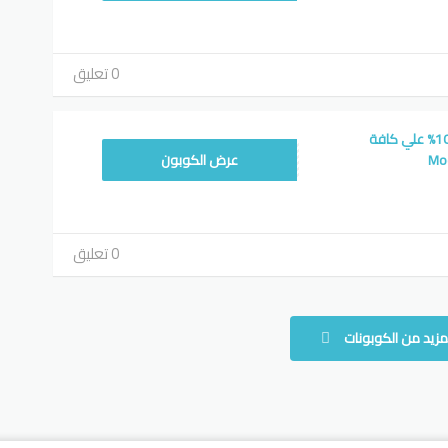
0 تعليق
رمز تخفيض مودانيسا 10% علي كافة
HILAL80
عرض الكوبون
0 تعليق
مزيد من الكوبونات