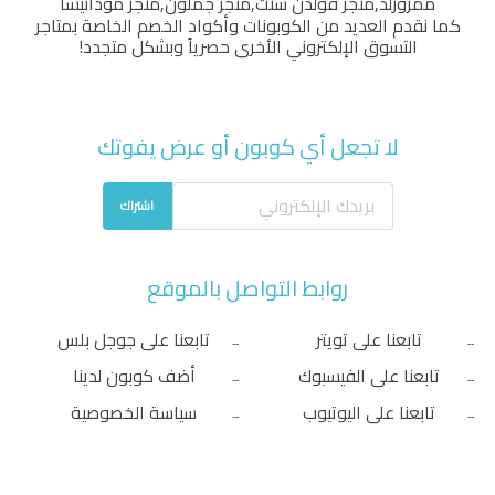
ممزورلد
,
متجر قولدن سنت
,
متجر جملون
,
متجر مودانيسا
كما نقدم العديد من الكوبونات وأكواد الخصم الخاصة بمتاجر
التسوق الإلكتروني الأخرى حصرياً وبشكل متجدد!
لا تجعل أي كوبون أو عرض يفوتك
اشتراك
روابط التواصل بالموقع
تابعنا على تويتر
تابعنا على جوجل بلس
تابعنا على الفيسبوك
أضف كوبون لدينا
تابعنا على اليوتيوب
سياسة الخصوصية