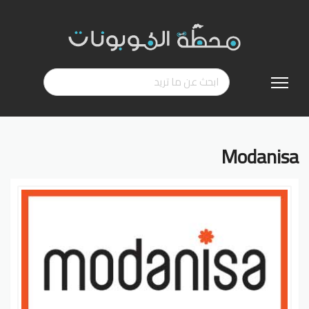
تخطي
إلى
المحتوى
Modanisa