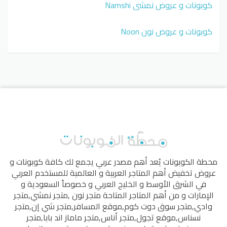
كوبونات و عروض نمشي Namshi
كوبونات و عروض نون Noon
محطة الكوبونات
يُعد أهم مصدر عربي يجمع لك كافة كوبونات و
عروض تخفيض أهم المتاجر العربية و العالمية للمستخدم العربي
في الشرق الأوسط و الخليج العربي و خصوصاً السعودية و
الإمارات و من أهم المتاجر المتاحة
متجر نون
,
متجر نمشي
,
متجر
وادي
,
متجر سوق دوت كوم
,
موقع المسافر
,
متجر شي إن
,
متجر
نسناس
,
موقع تجول
,
متجر أناس
,
متجر ماماز اند بابا
,
متجر