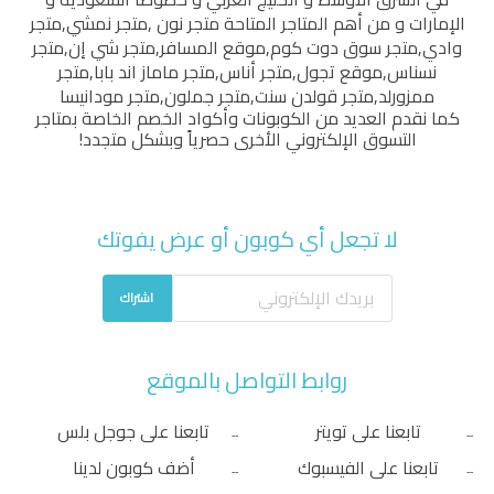
الإمارات و من أهم المتاجر المتاحة
متجر نون
,
متجر نمشي
,
متجر
وادي
,
متجر سوق دوت كوم
,
موقع المسافر
,
متجر شي إن
,
متجر
نسناس
,
موقع تجول
,
متجر أناس
,
متجر ماماز اند بابا
,
متجر
ممزورلد
,
متجر قولدن سنت
,
متجر جملون
,
متجر مودانيسا
كما نقدم العديد من الكوبونات وأكواد الخصم الخاصة بمتاجر
التسوق الإلكتروني الأخرى حصرياً وبشكل متجدد!
لا تجعل أي كوبون أو عرض يفوتك
اشتراك
روابط التواصل بالموقع
تابعنا على تويتر
تابعنا على جوجل بلس
تابعنا على الفيسبوك
أضف كوبون لدينا