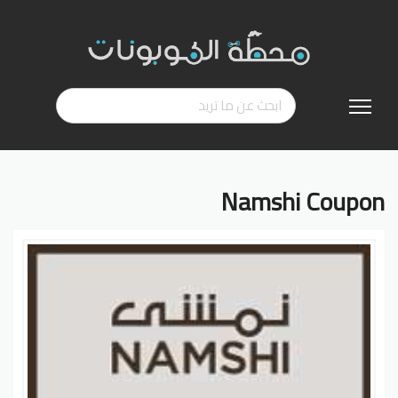
تخطي
إلى
المحتوى
Namshi Coupon