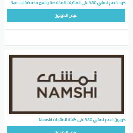
كود خصم نمشي 30% على المنتجات المخفضة والغير مخفضة Namshi
WAFY
عرض الكوبون
كوبون خصم نمشي 30% على كافة المنتجات Namshi
WAFY
عرض الكوبون