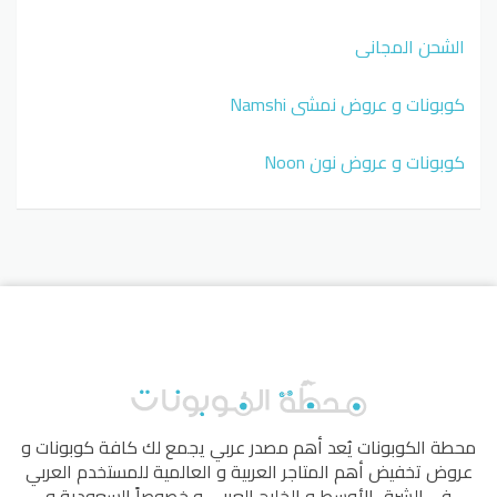
الشحن المجاني
كوبونات و عروض نمشي Namshi
كوبونات و عروض نون Noon
محطة الكوبونات
يُعد أهم مصدر عربي يجمع لك كافة كوبونات و
عروض تخفيض أهم المتاجر العربية و العالمية للمستخدم العربي
في الشرق الأوسط و الخليج العربي و خصوصاً السعودية و