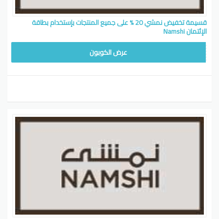
قسيمة تخفيض نمشي 20 % على جميع المنتجات بإستخدام بطاقة
الإئتمان Namshi
WAF
عرض الكوبون