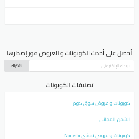
أحصل على أحدث الكوبونات و العروض فور إصدارها
اشتراك
تصنيفات الكوبونات
كوبونات و عروض سوق كوم
الشحن المجاني
كوبونات و عروض نمشي Namshi