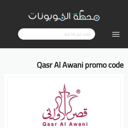
تخطي
إلى
المحتوى
Qasr Al Awani promo code