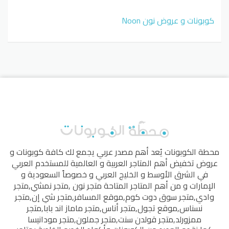
كوبونات و عروض نون Noon
محطة الكوبونات
يُعد أهم مصدر عربي يجمع لك كافة كوبونات و
عروض تخفيض أهم المتاجر العربية و العالمية للمستخدم العربي
في الشرق الأوسط و الخليج العربي و خصوصاً السعودية و
الإمارات و من أهم المتاجر المتاحة
متجر نون
,
متجر نمشي
,
متجر
وادي
,
متجر سوق دوت كوم
,
موقع المسافر
,
متجر شي إن
,
متجر
نسناس
,
موقع تجول
,
متجر أناس
,
متجر ماماز اند بابا
,
متجر
ممزورلد
,
متجر قولدن سنت
,
متجر جملون
,
متجر مودانيسا