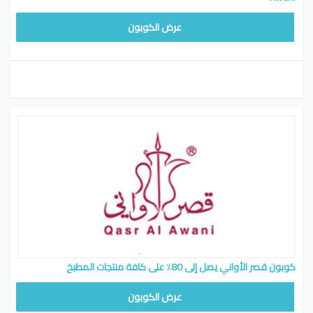
MS12
عرض الكوبون
كوبون قصر الأواني يصل إلى 80٪ على كافة منتجات المطبخ
MS12
عرض الكوبون