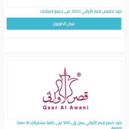
كود تخفيض قصر الأواني 2022 على جميع المنتجات
MS12
عرض الكوبون
كود خصم قصر الأواني يصل إلى 90% على كافة مشترياتك Qasr Al
Awani