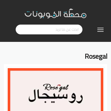
تخطي
إلى
المحتوى
Rosegal