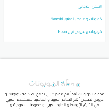
الشحن المجاني
كوبونات و عروض نمشي Namshi
كوبونات و عروض نون Noon
محطة الكوبونات
يُعد أهم مصدر عربي يجمع لك كافة كوبونات و
عروض تخفيض أهم المتاجر العربية و العالمية للمستخدم العربي
في الشرق الأوسط و الخليج العربي و خصوصاً السعودية و