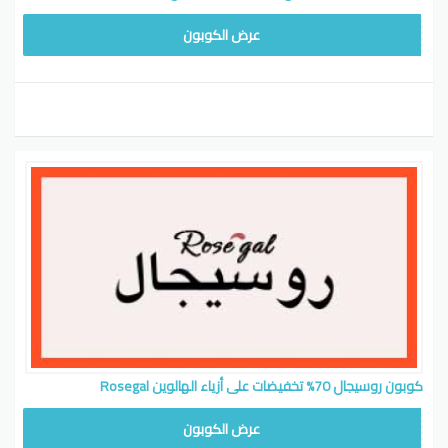
ROS19
عرض الكوبون
كوبون روسيجال 70% تخفيضات على أزياء الهالوين Rosegal
ROS19
عرض الكوبون