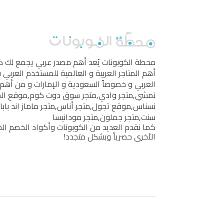
محطة الكوبونات
يُعد أهم مصدر عربي يجمع لك 
أهم المتاجر العربية و العالمية للمستخدم العربي
العربي و خصوصاً السعودية و الإمارات و من أهم 
نمشي
,
متجر وادي
,
متجر سوق دوت كوم
,
موقع ال
نسناس
,
موقع تجول
,
متجر أناس
,
متجر ماماز اند بابا
سنت
,
متجر جملون
,
متجر مودانيسا
كما نقدم العديد من الكوبونات وأكواد الخصم الخ
الأخرى حصرياً وبشكل متجدد!