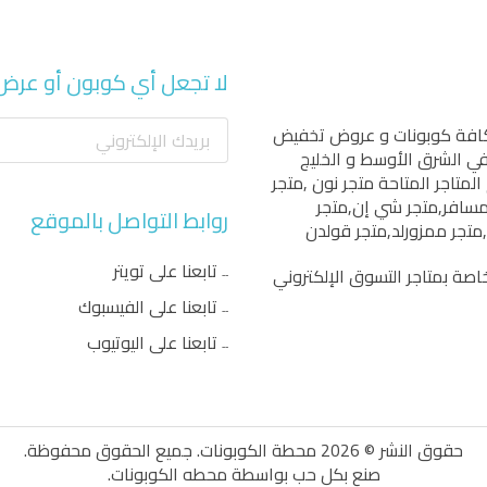
لا تجعل أي كوبون أو عرض
كافة كوبونات و عروض تخفيض
 في الشرق الأوسط و الخليج
المتاجر المتاحة
متجر نون
,
متجر
مسافر
,
متجر شي إن
,
متجر
روابط التواصل بالموقع
,
متجر ممزورلد
,
متجر قولدن
تابعنا على تويتر
اصة بمتاجر التسوق الإلكتروني
تابعنا على الفيسبوك
تابعنا على اليوتيوب
حقوق النشر © 2026 محطة الكوبونات. جميع الحقوق محفوظة.
صنع بكل حب بواسطة
محطه الكوبونات
.