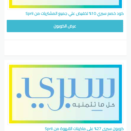
كود خصم سبري 10% تخفيض علي جميع المشتريات من Sprii
WAFY1
عرض الكوبون
كوبون سبري 27% علي ماكينات القهوة من Sprii