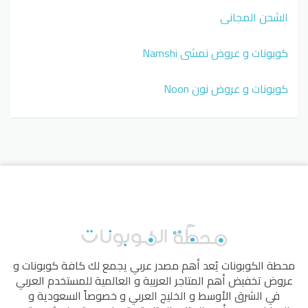
الشحن المجاني
كوبونات و عروض نمشي Namshi
كوبونات و عروض نون Noon
محطة الكوبونات
يُعد أهم مصدر عربي يجمع لك كافة كوبونات و
عروض تخفيض أهم المتاجر العربية و العالمية للمستخدم العربي
في الشرق الأوسط و الخليج العربي و خصوصاً السعودية و