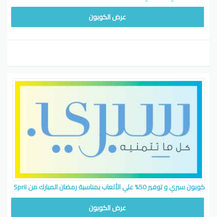
WAFY1
عرض الكوبون
كوبون سبري و توفير 50% علي الألعاب بمناسبة رمضان المبارك من Sprii
WAFY1
عرض الكوبون