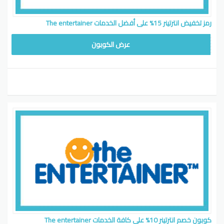
رمز تخفيض انترتينر 15% على أفضل الخدمات The entertainer
FAV80
عرض الكوبون
كوبون خصم انترتينر 10% على كافة الخدمات The entertainer