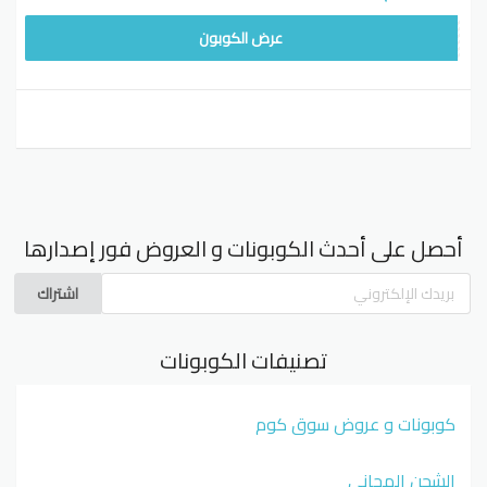
FAV80
عرض الكوبون
أحصل على أحدث الكوبونات و العروض فور إصدارها
اشتراك
تصنيفات الكوبونات
كوبونات و عروض سوق كوم
الشحن المجاني