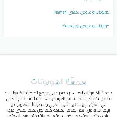
كوبونات و عروض نمشي Namshi
كوبونات و عروض نون Noon
محطة الكوبونات
يُعد أهم مصدر عربي يجمع لك كافة كوبونات و
عروض تخفيض أهم المتاجر العربية و العالمية للمستخدم العربي
في الشرق الأوسط و الخليج العربي و خصوصاً السعودية و
الإمارات و من أهم المتاجر المتاحة
متجر نون
,
متجر نمشي
,
متجر
وادي
,
متجر سوق دوت كوم
,
موقع المسافر
,
متجر شي إن
,
متجر