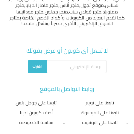
نسناس
,
موقع تجول
,
متجر أناس
,
متجر ماماز اند بابا
,
متجر
ممزورلد
,
متجر قولدن سنت
,
متجر جملون
,
متجر مودانيسا
كما نقدم العديد من الكوبونات وأكواد الخصم الخاصة بمتاجر
التسوق الإلكتروني الأخرى حصرياً وبشكل متجدد!
لا تجعل أي كوبون أو عرض يفوتك
اشتراك
روابط التواصل بالموقع
تابعنا على تويتر
تابعنا على جوجل بلس
تابعنا على الفيسبوك
أضف كوبون لدينا
تابعنا على اليوتيوب
سياسة الخصوصية