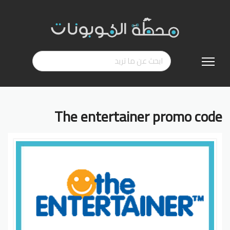
تخطي
إلى
المحتوى
The entertainer promo code