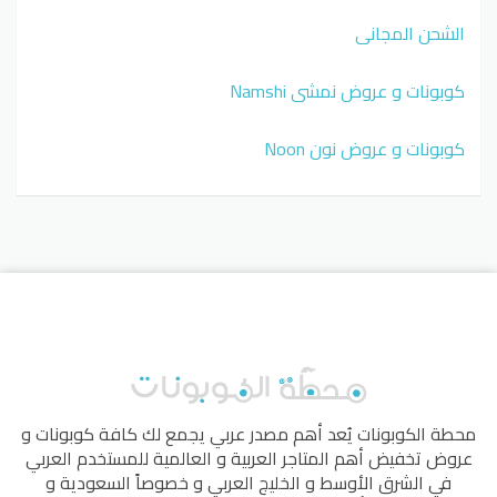
الشحن المجاني
كوبونات و عروض نمشي Namshi
كوبونات و عروض نون Noon
محطة الكوبونات
يُعد أهم مصدر عربي يجمع لك كافة كوبونات و
عروض تخفيض أهم المتاجر العربية و العالمية للمستخدم العربي
في الشرق الأوسط و الخليج العربي و خصوصاً السعودية و