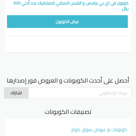
كوبون في اي بي براندس و الشحن المجاني للمشتريات بحد أدني 300
ريال
ADMWAFY
عرض الكوبون
أحصل على أحدث الكوبونات و العروض فور إصدارها
اشتراك
تصنيفات الكوبونات
كوبونات و عروض سوق كوم