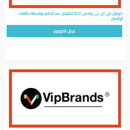
كوبون في اي بي براندس 25% تخفيض عند الدفع بواسطة بطاقات
الإئتمان
ADMWAFY
عرض الكوبون