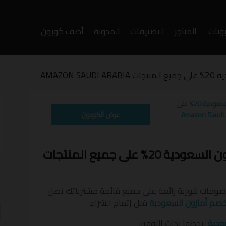
ونات
المتاجر
التصنيفات
المدونة
أضف كوبون
وى
AMAZON 
كوبون خصم أمازون السعودية 20% على
AMZKSA
عرض الكوبون
وفر أكثر مع كوبون خصم أمازون السعودية 20% على جميع المنتجات
أ
ف
ومات فورية رائعة على جميع قائمة مشترياتك تصل
صم أمازون السعودية
قبل إتمام الشراء .
ودية
ليحظوا بذات التوفير.