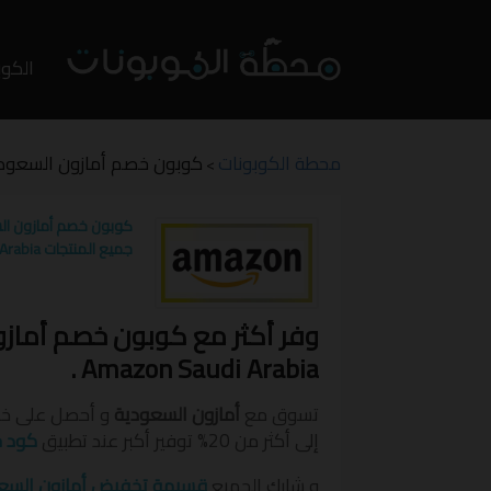
تخطي
إلى
الكوب
المحت
محطة الكوبونات
كوبون خصم أمازون السعودية 20% على جميع المنتجات SAUDI ARABIA
>
جميع المنتجات Amazon Saudi Arabia
Amazon Saudi Arabia .
تسوق مع
أمازون السعودية
و أحصل على خص
إلى أكثر من 20% توفير أكبر عند تطبيق
كود خ
و شارك الجميع
قسيمة تخفيض أمازون السع