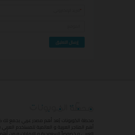
*
إرسال التعليق
محطة الكوبونات
يُعد أهم مصدر عربي يجمع لك 
أهم المتاجر العربية و العالمية للمستخدم العربي
العربي و خصوصاً السعودية و الإمارات و من أهم 