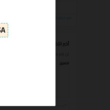
الكوبونات
saudi arabia
أخبر الآخرين ما المبلغ الذي وفرته
لن يتم نشر بريدك الإلكتروني.
الحقول الإلزام
التعليق
*