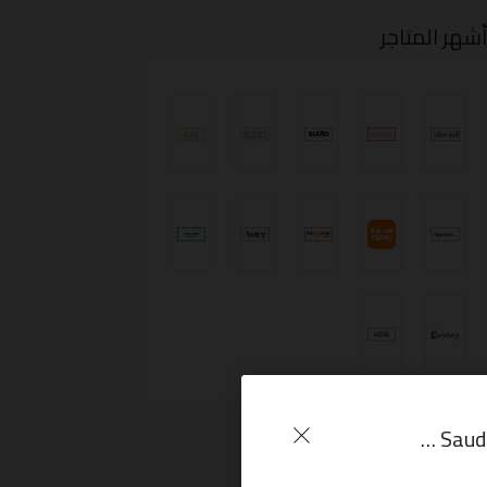
شهر المتاجر
كوبون خصم أمازون السعودية 20% على جميع المنتجات Amazon Saudi Arabia