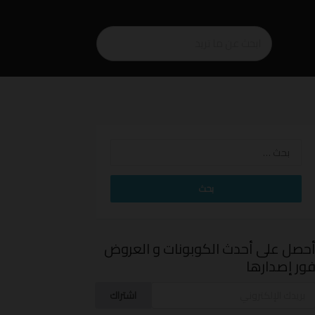
البحث
عن:
حصل على أحدث الكوبونات و العروض
ور إصدارها
اشتراك