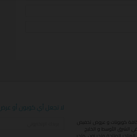
لا تجعل أي كوبون أو عرض
كافة كوبونات و عروض تخفيض
 في الشرق الأوسط و الخليج
المتاجر المتاحة
متجر نون
,
متجر