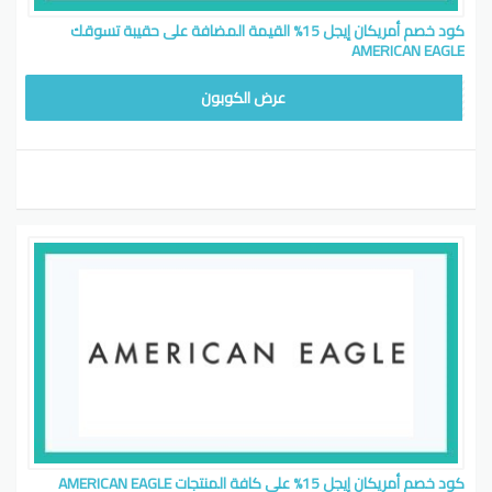
كود خصم أمريكان إيجل 15% القيمة المضافة على حقيبة تسوقك
AMERICAN EAGLE
EYG7
عرض الكوبون
كود خصم أمريكان إيجل 15% على كافة المنتجات AMERICAN EAGLE