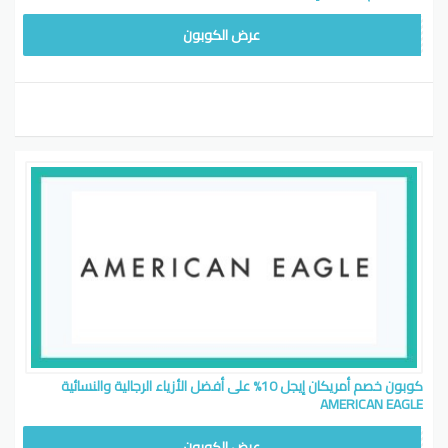
EYG7
عرض الكوبون
كوبون خصم أمريكان إيجل 10% على أفضل الأزياء الرجالية والنسائية
AMERICAN EAGLE
EYG7
عرض الكوبون