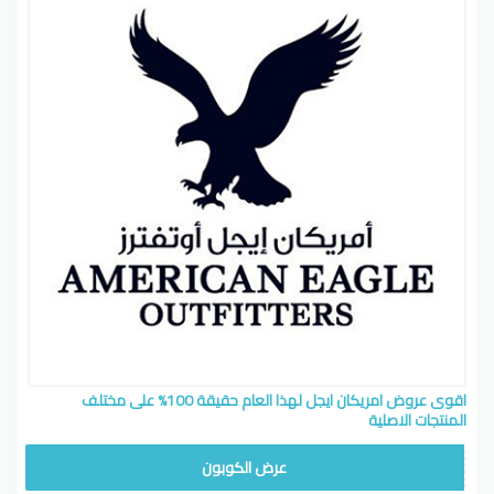
اقوى عروض امريكان ايجل لهذا العام حقيقة 100% على مختلف
المنتجات الاصلية
EYG7
عرض الكوبون