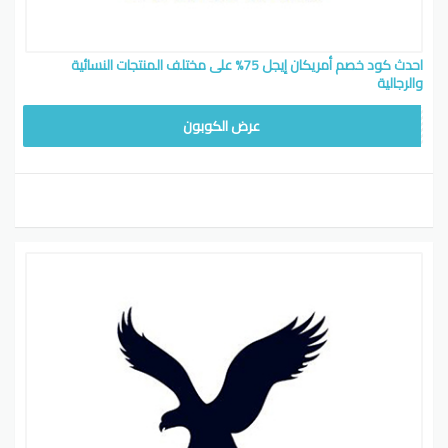
احدث كود خصم أمريكان إيجل 75% على مختلف المنتجات النسائية
والرجالية
EYG7
عرض الكوبون