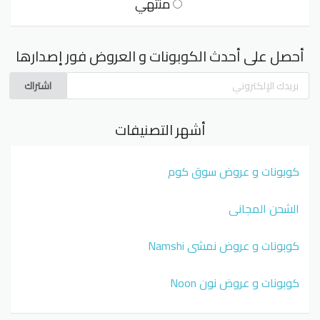
منتهي
أحصل على أحدث الكوبونات و العروض فور إصدارها
اشتراك
أشهر التصنيفات
كوبونات و عروض سوق كوم
الشحن المجاني
كوبونات و عروض نمشي Namshi
كوبونات و عروض نون Noon