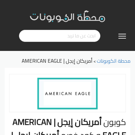
تخطي
إلى
المحتوى
محطة الكوبونات
أمريكان إيجل | AMERICAN EAGLE
>
كوبون
أمريكان إيجل | AMERICAN