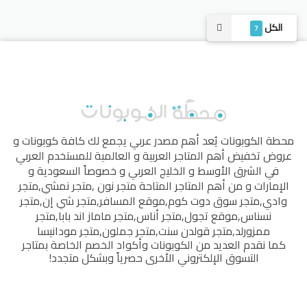
الكل
7
محطة الكوبونات
يُعد أهم مصدر عربي يجمع لك كافة كوبونات و
عروض تخفيض أهم المتاجر العربية و العالمية للمستخدم العربي
في الشرق الأوسط و الخليج العربي و خصوصاً السعودية و
الإمارات و من أهم المتاجر المتاحة
متجر نون
,
متجر نمشي
,
متجر
وادي
,
متجر سوق دوت كوم
,
موقع المسافر
,
متجر شي إن
,
متجر
نسناس
,
موقع تجول
,
متجر أناس
,
متجر ماماز اند بابا
,
متجر
ممزورلد
,
متجر قولدن سنت
,
متجر جملون
,
متجر مودانيسا
كما نقدم العديد من الكوبونات وأكواد الخصم الخاصة بمتاجر
التسوق الإلكتروني الأخرى حصرياً وبشكل متجدد!