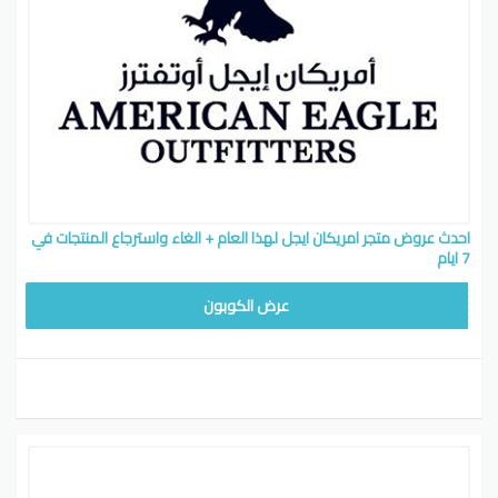
احدث عروض متجر امريكان ايجل لهذا العام + الغاء واسترجاع المنتجات في
7 ايام
EYG7
عرض الكوبون