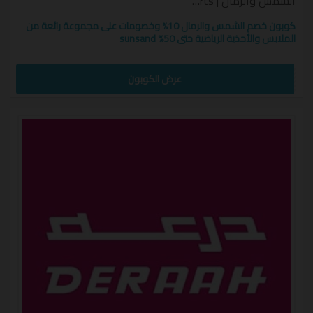
الشمس والرمال | sunsandsports كوبون
كوبون خصم الشمس والرمال 10% وخصومات على مجموعة رائعة من
الملابس والأحذية الرياضية حتى 50% sunsand
CW10
عرض الكوبون