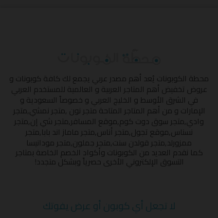
محطة الكوبونات
يُعد أهم مصدر عربي يجمع لك كافة كوبونات و
عروض تخفيض أهم المتاجر العربية و العالمية للمستخدم العربي
في الشرق الأوسط و الخليج العربي و خصوصاً السعودية و
الإمارات و من أهم المتاجر المتاحة
متجر نون
,
متجر نمشي
,
متجر
وادي
,
متجر سوق دوت كوم
,
موقع المسافر
,
متجر شي إن
,
متجر
نسناس
,
موقع تجول
,
متجر أناس
,
متجر ماماز اند بابا
,
متجر
ممزورلد
,
متجر قولدن سنت
,
متجر جملون
,
متجر مودانيسا
كما نقدم العديد من الكوبونات وأكواد الخصم الخاصة بمتاجر
التسوق الإلكتروني الأخرى حصرياً وبشكل متجدد!
لا تجعل أي كوبون أو عرض يفوتك