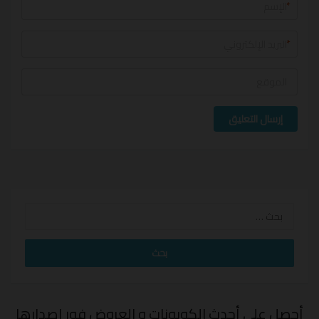
*
*
إرسال التعليق
البحث
عن:
أحصل على أحدث الكوبونات و العروض فور إصدارها