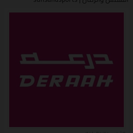
خصم الشمس والرمال 2022 (STW)، حيث يعتبر هذا الكود
الفعال من أكثر الاكواد المستخدمة و الاكثر اهمية أيضًا.
حيث يمكن تفعيل هذا الكوبون الذي يبحث عنه جميع
الاشخاص حول العالم وذلك لتفعيله على جميع الاحذية
والحقائب والملابس المقدمة من كبار الماركات العالمية
للرجال وللنساء، لذلك توافر هذا الرمز الخاص بالكود عبر
موقع محطة الكوبونات فلتستفاد به قبل الشراء.
ما هو الرمز الترويجي الخاص بالكود؟
إن الرمز الترويجي الخاص كود خصم الشمس والرمال 2022
على جميع المنتجات لتخفيض 30% من السعر الخاص بهم هو
(STW)، فقط عليك تفعبله عند قيامك بالشراء لكي تحصل
على الخصم الفعال.