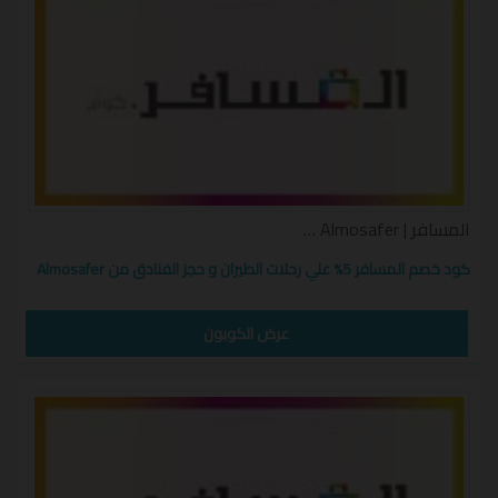
المسافر | Almosafer كوبون
كود خصم المسافر 5% علي رحلات الطيران و حجز الفنادق من Almosafer
FLIGHT10
عرض الكوبون