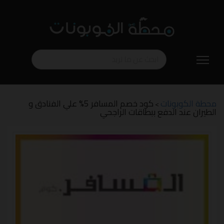
تخطي
إلى
المحتوى
محطة الكوبونات
كود خصم المسافر 5% علي الفنادق و
>
الطيران عند الدفع ببطاقات الراجحي