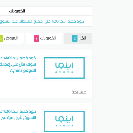
الكوبونات
كود خصم اينما 20% على جميع المنتجات عند التسوق لأول مرة عبر الموقع Aynma
الكل
الكوبونات
العروض
0
2
2
كود خص
سوف تنال على إعجابك 
الموقع Aynma
مشاركة
كود خص
التسوق لأول مرة عبر المو