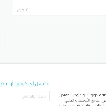
ف
0 تعليق
أ
لا تجعل أي كوبون أو عرض
كافة كوبونات و عروض تخفيض
 في الشرق الأوسط و الخليج
المتاجر المتاحة
متجر نون
,
متجر