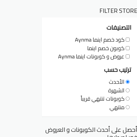
FILTER STOR
التصنيفات
كود خصم اينما Aynma
كوبون خصم اينما
عروض و كوبونات اينما Aynma
ترتيب حسب
الأحدث
الشهرة
كوبونات تنتهي قريباً
منتهي
حصل على أحدث الكوبونات و العروض