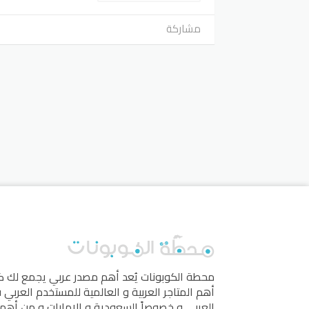
مشاركة
محطة الكوبونات
يُعد أهم مصدر عربي يجمع لك 
أهم المتاجر العربية و العالمية للمستخدم العربي
العربي و خصوصاً السعودية و الإمارات و من أهم 