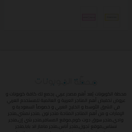
محطة الكوبونات
يُعد أهم مصدر عربي يجمع لك كافة كوبونات و
عروض تخفيض أهم المتاجر العربية و العالمية للمستخدم العربي
في الشرق الأوسط و الخليج العربي و خصوصاً السعودية و
الإمارات و من أهم المتاجر المتاحة
متجر نون
,
متجر نمشي
,
متجر
وادي
,
متجر سوق دوت كوم
,
موقع المسافر
,
متجر شي إن
,
متجر
نسناس
,
موقع تجول
,
متجر أناس
,
متجر ماماز اند بابا
,
متجر