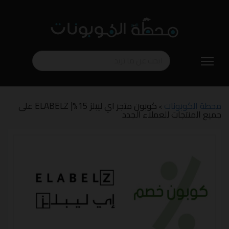
تخطي
إلى
المحتوى
محطة الكوبونات
كوبون متجر اي ليبلز 15%| ELABELZ على
>
جميع المنتجات للعملاء الجدد