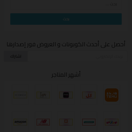
البحث
عن:
أحصل على أحدث الكوبونات و العروض فور إصدارها
اشتراك
أشهر المتاجر