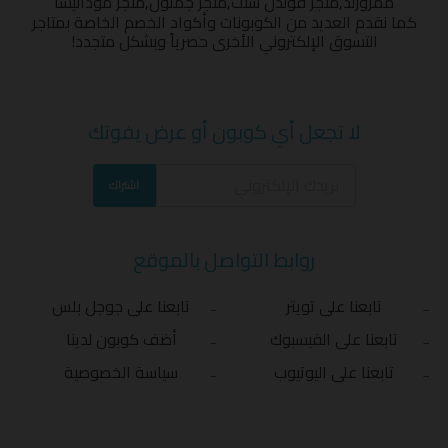
ممزورلد
,
متجر قولدن سنت
,
متجر جملون
,
متجر مودانيسا
كما نقدم العديد من الكوبونات وأكواد الخصم الخاصة بمتاجر
التسوق الإلكتروني الأخرى حصرياً وبشكل متجدد!
لا تجعل أي كوبون أو عرض يفوتك
اشتراك
روابط التواصل بالموقع
تابعنا على تويتر
تابعنا على جوجل بلس
تابعنا على الفيسبوك
أضف كوبون لدينا
تابعنا على اليوتيوب
سياسة الخصوصية