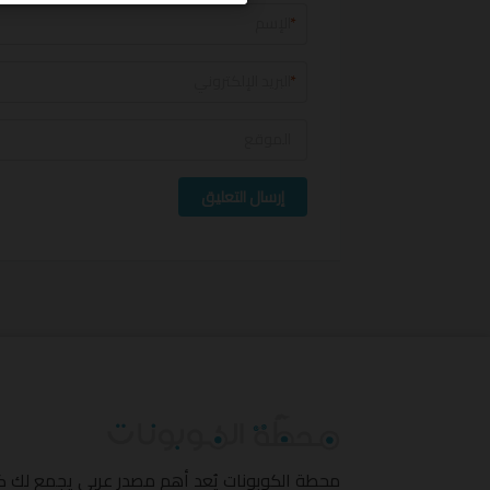
*
*
إرسال التعليق
محطة الكوبونات
يُعد أهم مصدر عربي يجمع لك 