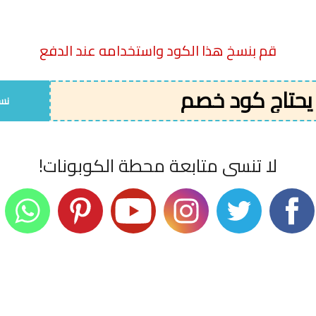
قسيمة باترتي
,
قسيمة تخفيض باترتي
,
قسيمة شراء
ون خصم باترتي
,
كوبونات باترتي
,
كود باترتي
,
كود خصم
قم بنسخ هذا الكود واستخدامه عند الدفع
اخر مره تم تجربتها
كود الخصم
لا يحتاج كود خصم
07/08/2026
نس
لا تنسى متابعة محطة الكوبونات!
ية عليها علامة
*