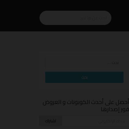
البحث
عن:
حصل على أحدث الكوبونات و العروض
ور إصدارها
اشتراك