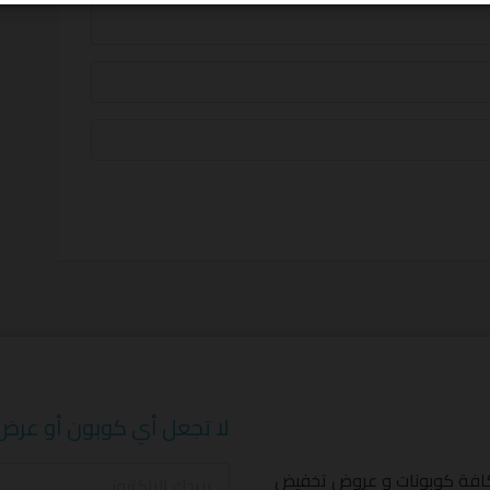
لا تجعل أي كوبون أو عرض
كافة كوبونات و عروض تخفيض